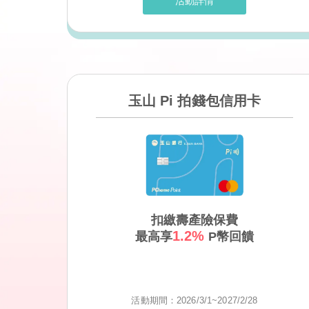
活動詳情
玉山 Pi 拍錢包信用卡
扣繳壽產險保費
1.2%
最高享
P幣回饋
活動期間：2026/3/1~2027/2/28