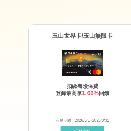
玉山世界卡/玉山無限卡
扣繳壽險保費
1.66%
登錄最高享
回饋
活動期間：2026/6/1~2026/8/31