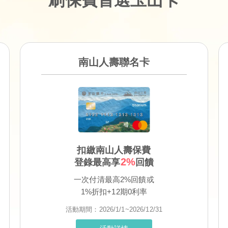
南山人壽聯名卡
扣繳南山人壽保費
2%
登錄最高享
回饋
一次付清最高2%回饋或
1%折扣+12期0利率
活動期間：2026/1/1~2026/12/31