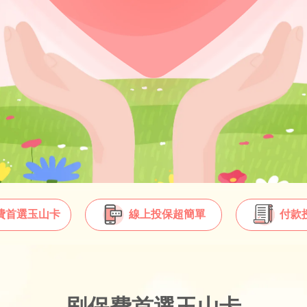
費首選玉山卡
線上投保超簡單
付款
刷保費首選玉山卡