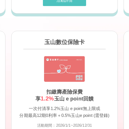
活動詳情
玉山數位保險卡
扣繳壽產險保費
1.2%
享
玉山 e point回饋
一次付清享1.2%玉山 e point無上限或
分期最高12期0利率＋0.5%玉山e point (需登錄)
活動期間：2026/1/1~2026/12/31