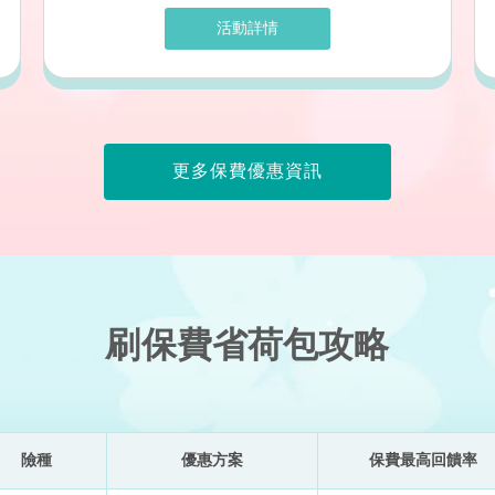
活動詳情
更多保費優惠資訊
刷保費省荷包攻略
險種
優惠方案
保費最高回饋率