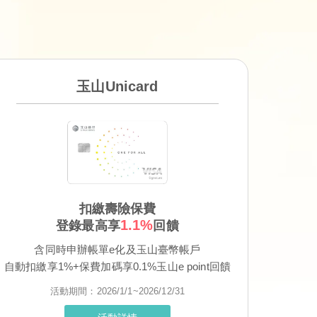
玉山Unicard
扣繳壽險保費
1.1%
登錄最高享
回饋
含同時申辦帳單e化及玉山臺幣帳戶
自動扣繳享1%+保費加碼享0.1%玉山e point回饋
活動期間：2026/1/1~2026/12/31