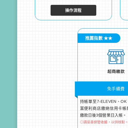
操作流程
推薦指數 ★★
免手續費
持帳單至7-ELEVEN、O
富便利商店繳納信用卡帳
繳款日後3個營業日入帳。
◎請妥善保管收據，以供核對