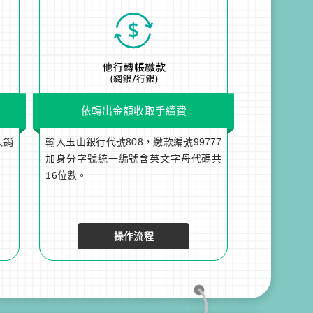
依轉出金額收取手續費
入銷
輸入玉山銀行代號808，繳款編號99777
加身分字號統一編號含英文字母代碼共
16位數。
操作流程