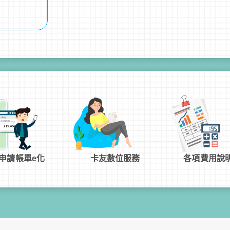
申請帳單e化
卡友數位服務
各項費用說