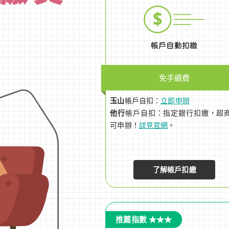
免手續費
玉山
帳戶自扣：
立即申辦
他行
帳戶自扣：指定銀行扣繳，超
可申辦！
詳見官網
。
了解帳戶扣繳
推薦指數 ★★★