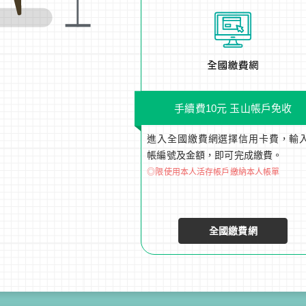
手續費10元 玉山帳戶免收
進入全國繳費網選擇信用卡費，輸
帳編號及金額，即可完成繳費。
◎限使用本人活存帳戶繳納本人帳單
全國繳費網