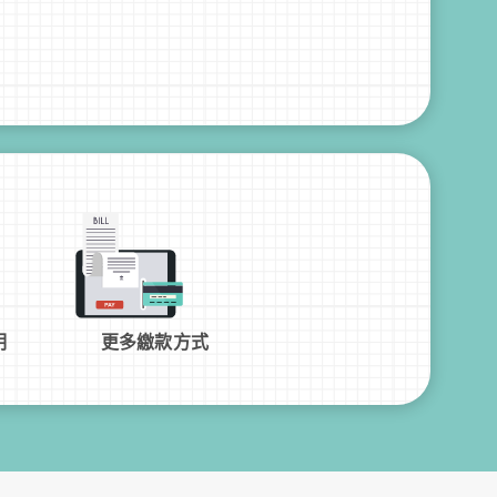
明
更多繳款方式