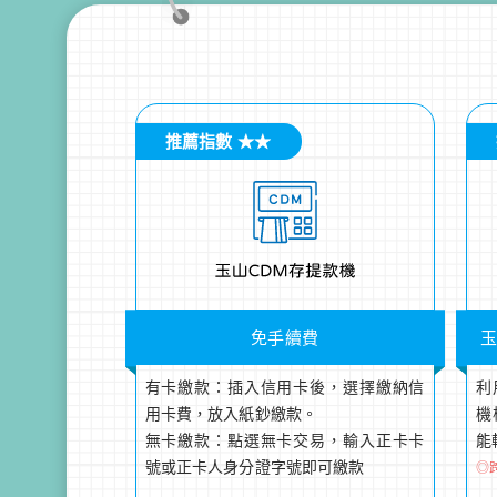
推薦指數 ★★
免手續費
玉
有卡繳款：插入信用卡後，選擇繳納信
利
用卡費，放入紙鈔繳款。
機
無卡繳款：點選無卡交易，輸入正卡卡
能
號或正卡人身分證字號即可繳款
◎