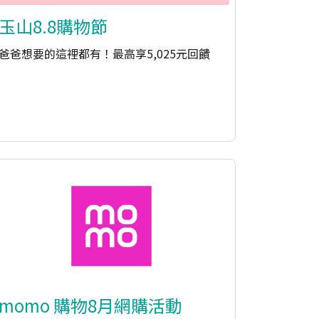
玉山8.8購物節
爸爸想要的這裡都有！最高享5,025元回饋
momo 購物8月網購活動