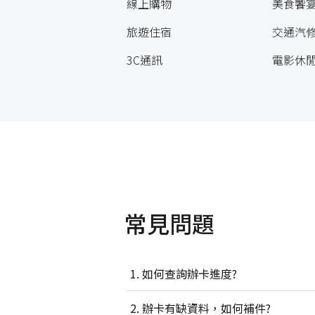
線上購物
美食饗
旅遊住宿
交通汽
3C通訊
電影休
常見問題
如何查詢辦卡進度?
辦卡有缺資料，如何補件?