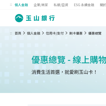
:::
個人金融
企業/商家
私銀/亞資
ESG 永續金融
關
:::
首頁
個人金融
信用卡/支付
刷卡優惠
優惠總覽
優惠總覽 - 線上購
消費生活首選，就愛刷玉山卡！