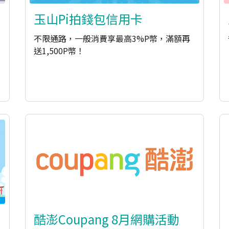
玉山Pi拍錢包信用卡
不限通路，一般消費享最高3%P幣，滿額再
送1,500P幣！
酷澎Coupang 8月網購活動