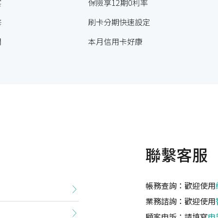
宴
保險享12期0利率
修
刷卡分期快速設定
閒
本月信用卡好康
聯繫客服
帳務查詢：歡迎使用
業務諮詢：歡迎使用
顧客申訴：請填寫
申