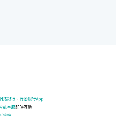
網路銀行
、
行動銀行App
智能客服
即時互動
訴信箱