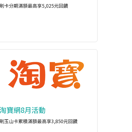
刷卡分期滿額最高享5,025元回饋
淘寶網8月活動
刷玉山卡累積滿額最高享3,850元回饋