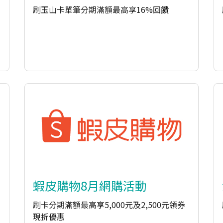
刷玉山卡單筆分期滿額最高享16%回饋
蝦皮購物8月網購活動
刷卡分期滿額最高享5,000元及2,500元領券
現折優惠