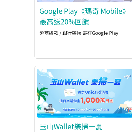
Google Play《瑪奇 Mobile》
最高送20%回饋
超商繳款 / 銀行轉帳 盡在Google Play​
玉山Wallet樂掃一夏