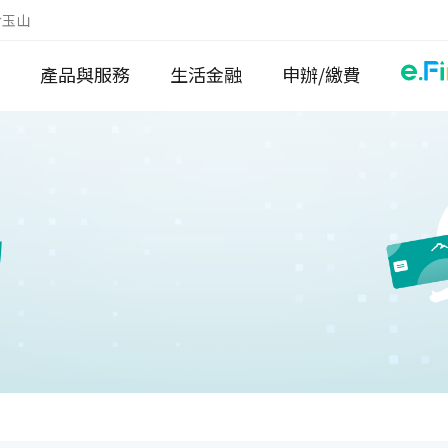
於玉山
產品與服務
生活金融
申辦/繳費
物