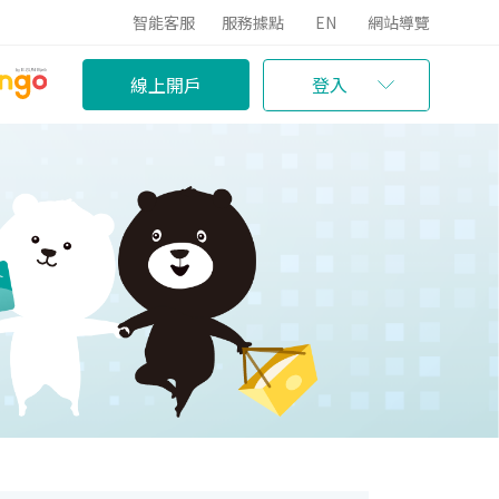
智能客服
服務據點
EN
網站導覽
線上開戶
登入