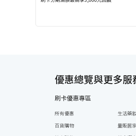
優惠總覽與更多服
刷卡優惠專區
所有優惠
生活藥
百貨購物
量販居