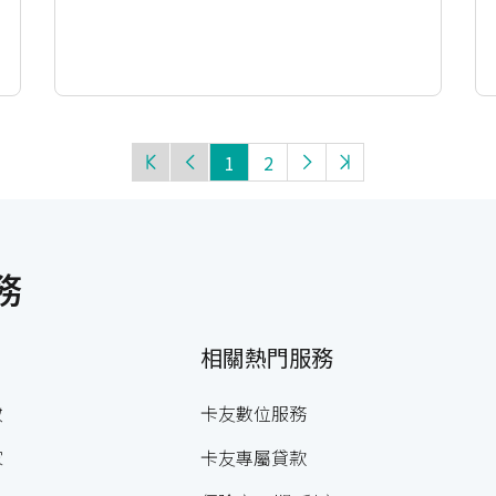
1
2
務
相關熱門服務
妝
卡友數位服務
家
卡友專屬貸款