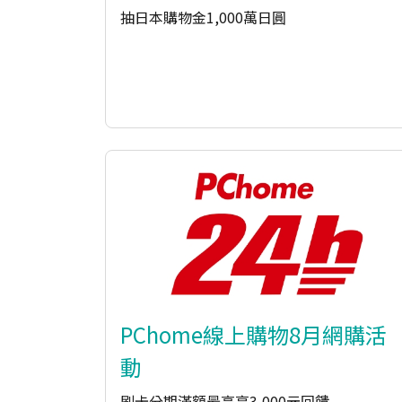
抽日本購物金1,000萬日圓
PChome線上購物8月網購活
動
刷卡分期滿額最高享3,000元回饋