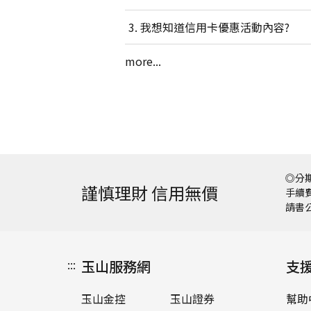
我想知道信用卡優惠活動內容?
more...
◎分期
謹慎理財 信用無價
手續費
請書
:::
玉山服務網
支
玉山金控
玉山證券
幫助