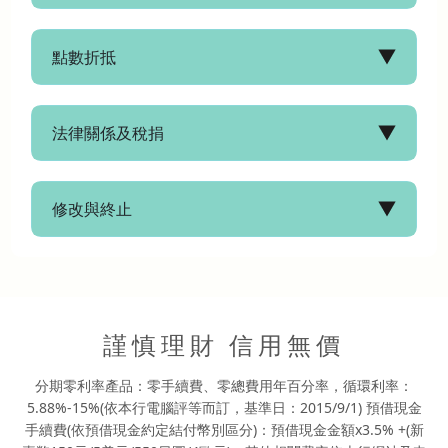
點數折抵
法律關係及稅捐
修改與終止
謹慎理財 信用無價
分期零利率產品：零手續費、零總費用年百分率，循環利率：
5.88%-15%(依本行電腦評等而訂，基準日：2015/9/1) 預借現金
手續費(依預借現金約定結付幣別區分)：預借現金金額x3.5% +(新