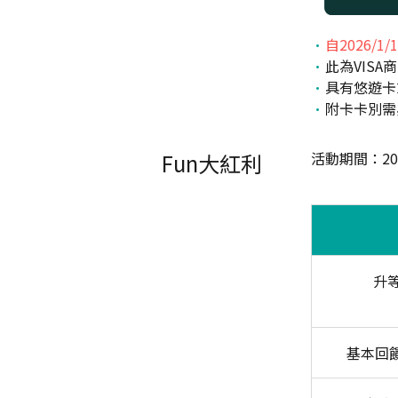
自2026/1
此為VISA
具有悠遊卡
附卡卡別需
Fun大紅利
活動期間：2026
升
基本回