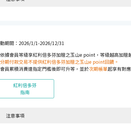
動期間：2026/1/1-2026/12/31
依據會員等級享紅利倍多芬加贈之玉山e point，等級越高加贈
分期付款交易不提供紅利倍多芬加贈之玉山e point回饋。
會員累積消費達指定門檻後即可升等，並於
次期帳單
起享有對應
紅利倍多芬
指南
注意事項