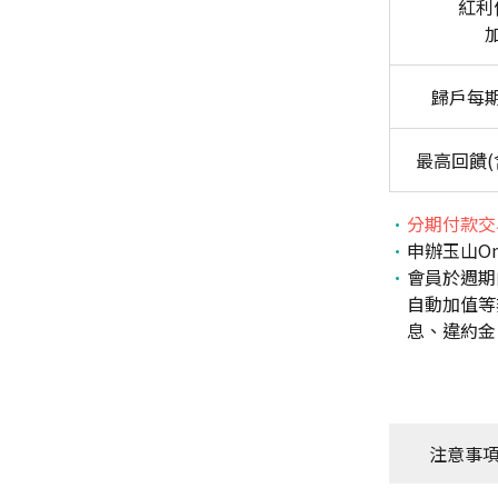
紅利
歸戶每
最高回饋(
分期付款交
申辦玉山O
會員於週期
自動加值等
息、違約金
注意事