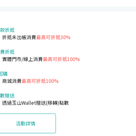
款折抵
折抵未出帳消費
最高可折抵30%
費折抵
實體門市/線上消費
最高可折抵100%
起購
商城消費
最高可折抵100%
數贈送
透過玉山Wallet贈送(移轉)點數
活動詳情