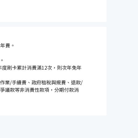
免年費。
。
或年度刷卡累計消費滿12次，則次年免年
作業/手續費、政府租稅與規費、退款/
爭議款等非消費性款項，分期付款消