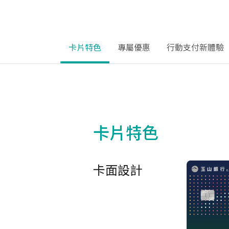
卡片特色
專屬優惠
行動支付新體驗
卡片特色
卡面設計