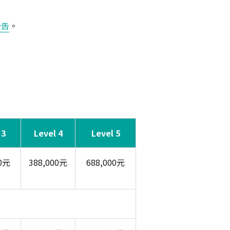
公告
。
 3
Level 4
Level 5
00元
388,000元
688,000元