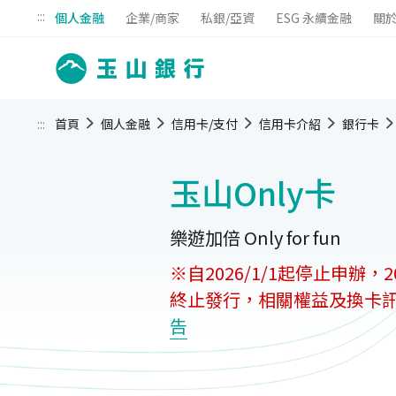
:::
個人金融
企業/商家
私銀/亞資
ESG 永續金融
關
:::
首頁
個人金融
信用卡/支付
信用卡介紹
銀行卡
玉山Only卡
樂遊加倍 Only for fun
※自2026/1/1起停止申辦，20
終止發行，相關權益及換卡
告