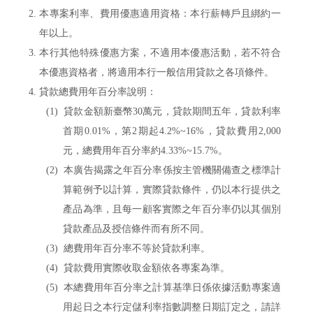
本專案利率、費用優惠適用資格：本行薪轉戶且綁約一
年以上。
本行其他特殊優惠方案，不適用本優惠活動，若不符合
本優惠資格者，將適用本行一般信用貸款之各項條件。
貸款總費用年百分率說明：
貸款金額新臺幣30萬元，貸款期間五年，貸款利率
首期0.01%，第2期起4.2%~16%，貸款費用2,000
元，總費用年百分率約4.33%~15.7%。
本廣告揭露之年百分率係按主管機關備查之標準計
算範例予以計算，實際貸款條件，仍以本行提供之
產品為準，且每一顧客實際之年百分率仍以其個別
貸款產品及授信條件而有所不同。
總費用年百分率不等於貸款利率。
貸款費用實際收取金額依各專案為準。
本總費用年百分率之計算基準日係依據活動專案適
用起日之本行定儲利率指數調整日期訂定之，請詳