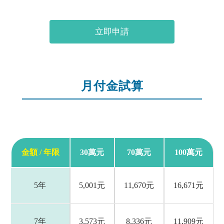
立即申請
月付金試算
金額 / 年限
30萬元
70萬元
100萬元
5年
5,001元
11,670元
16,671元
7年
3,573元
8,336元
11,909元