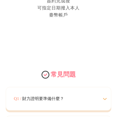
簽約完成後
可指定日期撥入本人
臺幣帳戶
常見問題
Q1 /
財力證明要準備什麼？