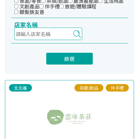
食品/零食
茶類/飲品
農漁畜產品
生活用品
文創產品
伴手禮
旅遊/體驗課程
銀髮族友善
店家名稱
篩選
北北基
茶類/飲品
伴手禮