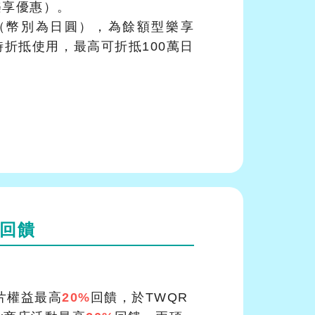
 樂享優惠）。
放（幣別為日圓），為餘額型樂享
時折抵使用，最高可折抵100萬日
回饋
卡片權益最高
20%
回饋，於TWQR