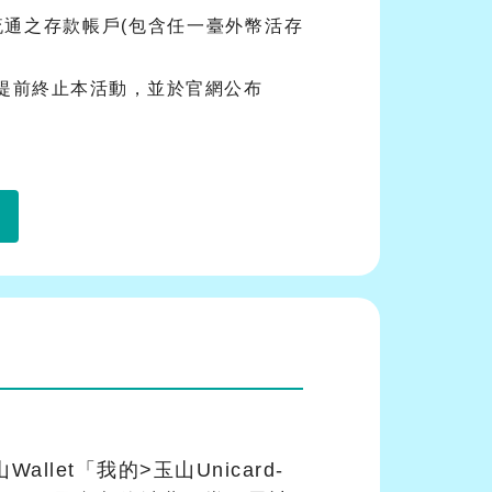
山流通之存款帳戶(包含任一臺外幣活存
提前終止本活動，並於官網公布
llet「我的>玉山Unicard-