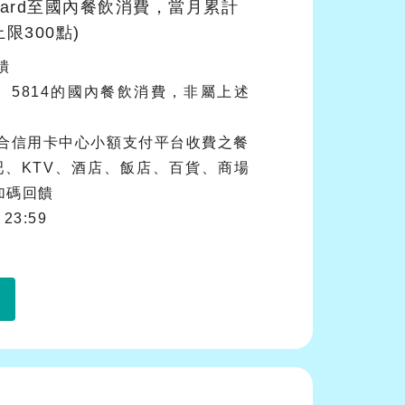
ard至國內餐飲消費，當月累計
限300點)
饋
813、5814的國內餐飲消費，非屬上述
合信用卡中心小額支付平台收費之餐
吧、KTV、酒店、飯店、百貨、商場
加碼回饋
23:59