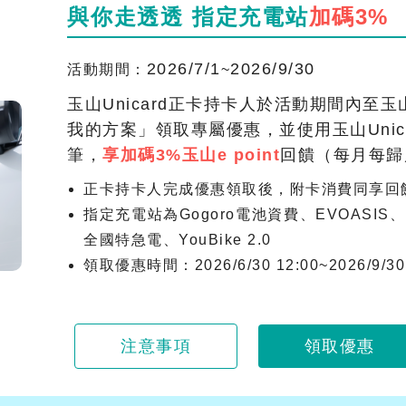
與你走透透 指定充電站
加碼3%
2026/7/1
2026/9/30
活動期間：
~
玉山Unicard正卡持卡人於活動期間內至玉山Wa
我的方案」領取專屬優惠，並使用玉山Unic
筆，
享加碼3%玉山e point
回饋（每月每歸
正卡持卡人完成優惠領取後，附卡消費同享回
指定充電站為Gogoro電池資費、EVOASIS
全國特急電、YouBike 2.0
領取優惠時間：2026/6/30 12:00~2026/9/30 
注意事項
領取優惠