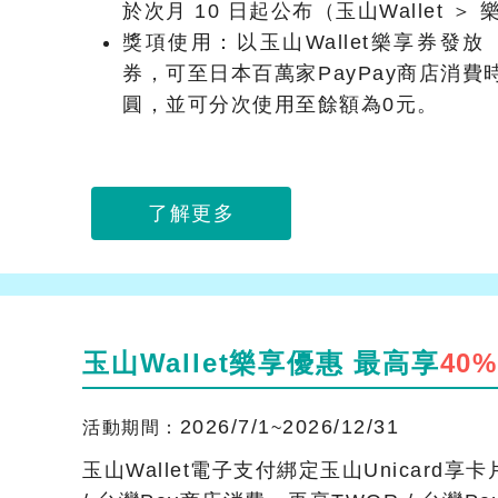
於次月 10 日起公布（玉山Wallet ＞
獎項使用：以玉山Wallet樂享券發
券，可至日本百萬家PayPay商店消費
圓，並可分次使用至餘額為0元。
了解更多
玉山Wallet樂享優惠 最高享
40%
2026/7/1
2026/12/31
活動期間：
~
玉山Wallet電子支付綁定玉山Unicard享