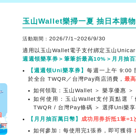
玉山Wallet樂掃一夏 抽日本購
2026/7/1
2026/9/30
活動期間：
~
適用以玉山Wallet電子支付綁定玉山Unic
週週領樂享券＞筆筆折最高10%＞月月抽
【週週領Uni樂享券】
每週一上午 9:00
於全台 TWQR／台灣Pay商店消費，
最高
如何領取：玉山Wallet ＞ 樂享優惠 
如何使用：玉山Wallet支付頁點選
TWQR / 台灣Pay條碼 ＞ 選擇Un
【月月抽百萬日幣】
成功用券折抵1筆=
如何參加：每使用完1張券，即可獲得