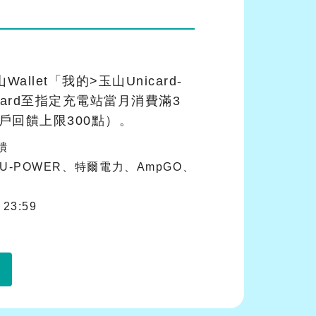
llet「我的>玉山Unicard-
ard至指定充電站當月消費滿3
戶回饋上限300點）。
饋
、U-POWER、特爾電力、AmpGO、
23:59