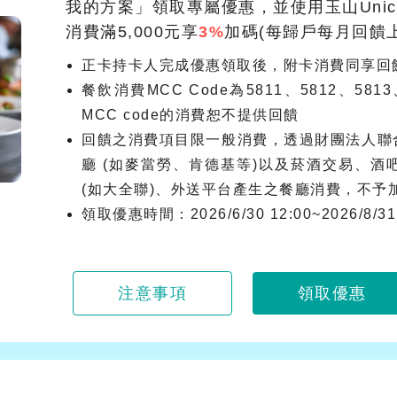
我的方案」領取專屬優惠，並使用玉山Unic
消費滿5,000元享
3%
加碼(每歸戶每月回饋上
正卡持卡人完成優惠領取後，附卡消費同享回
餐飲消費MCC Code為5811、5812、5
MCC code的消費恕不提供回饋
回饋之消費項目限一般消費，透過財團法人聯
廳 (如麥當勞、肯德基等)以及菸酒交易、酒
(如大全聯)、外送平台產生之餐廳消費，不予
領取優惠時間：2026/6/30 12:00~2026/8/31 
注意事項
領取優惠