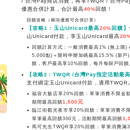
/ 台灣Pay商店消費，再享TWQR / 台灣P
優惠合併計算，合計最高
40%
回饋！
回饋攻略（兩項優惠可合併計算）
【攻略1：玉山Unicard最高
20%
回饋】
山Unicard付款，享玉山Unicard最高
20
回饋計算方式：一般消費最高1% (無上限)＋
5,000點)＋限時申辦加碼最高15.5% (新戶)
饋，舊戶最高享10%回饋，每月每歸戶回饋
【攻略2：TWQR /台灣Pay指定活動最
支付綁定玉山Unicard付款，適用TWQ
福容大飯店享20%回饋：單筆消費不限金
1,500元
期間最高回饋
臨江街觀光夜市享20%回饋：單筆消費不
1,
單筆最高回饋300元，活動期間最高回饋
馬可先生TWQR享20%回饋：單筆消費滿