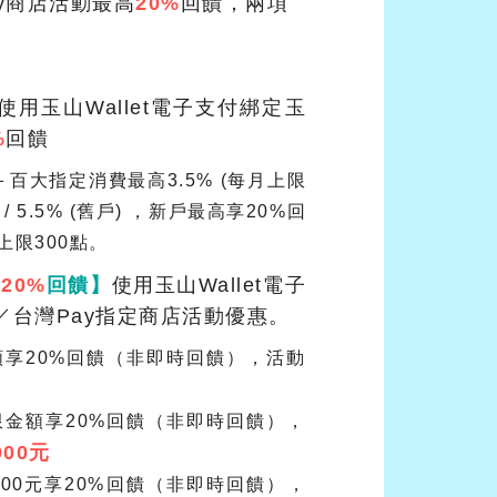
ay商店活動最高
20%
回饋，兩項
使用玉山Wallet電子支付綁定玉
%
回饋
百大指定消費最高3.5% (每月上限
 / 5.5% (舊戶) ，新戶最高享20%回
上限300點。
高
20%
回饋】
使用玉山Wallet電子
R／台灣Pay指定商店活動優惠。
額享20%回饋（非即時回饋），活動
限金額享20%回饋（非即時回饋），
000元
300元享20%回饋（非即時回饋），