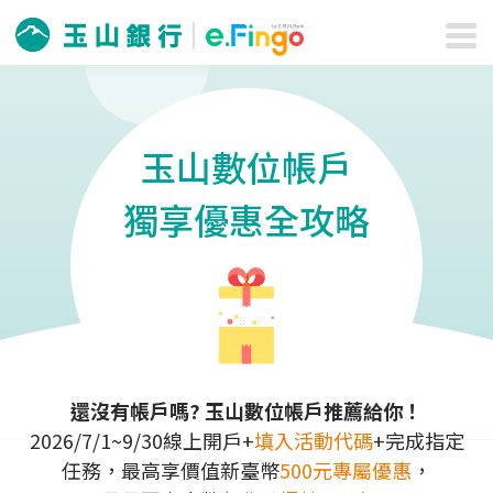
玉山數位帳戶
獨享優惠全攻略
還沒有帳戶嗎? 玉山數位帳戶推薦給你！
2026/7/1~9/30
線上開戶+
填入活動代碼
+完成指定
任務，最高享價值新臺幣
500元專屬優惠
，