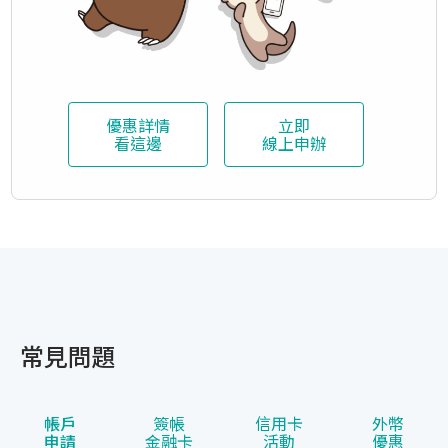
優惠詳情
立即
看這邊
線上申辦
常見問題
帳戶
簽帳
信用卡
外幣
申請
金融卡
活動
優惠