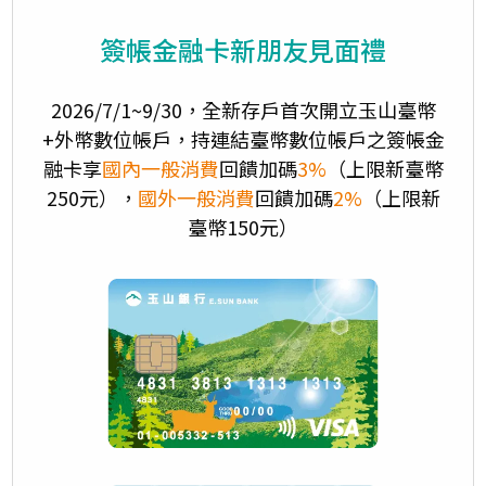
簽帳金融卡新朋友見面禮
2026/7/1~9/30，全新存戶首次開立玉山臺幣
+外幣數位帳戶，持連結臺幣數位帳戶之簽帳金
融卡享
國內一般消費
回饋加碼
3%
（上限新臺幣
250元），
國外一般消費
回饋加碼
2%
（上限新
臺幣150元）