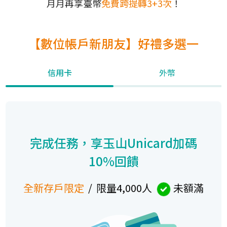
月月再享臺幣
免費跨提轉3+3次
！
【數位帳戶新朋友】好禮多選一
信用卡
外幣
完成任務，享玉山Unicard加碼
10%回饋
全新存戶限定
/ 限量4,000人
未額滿