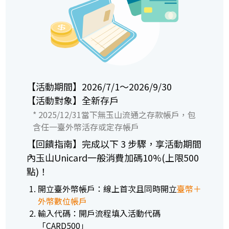
【活動期間】2026/7/1～2026/9/30
【活動對象】全新存戶
* 2025/12/31當下無玉山流通之存款帳戶，包
含任一臺外幣活存或定存帳戶
【回饋指南】完成以下 3 步驟，享活動期間
內玉山Unicard一般消費加碼10%(上限500
點)！
開立臺外幣帳戶：線上首次且同時開立
臺幣＋
外幣數位帳戶
輸入代碼：開戶流程填入活動代碼
「CARD500」