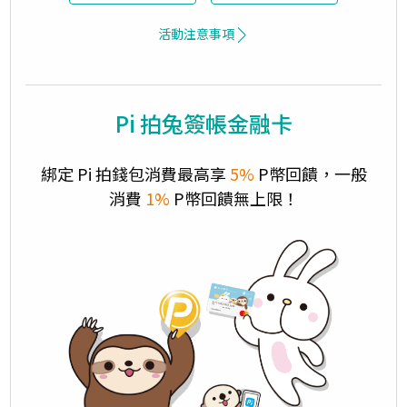
活動注意事項
Pi 拍兔簽帳金融卡
綁定 Pi 拍錢包消費最高享
5%
P幣回饋，一般
消費
1%
P幣回饋無上限！