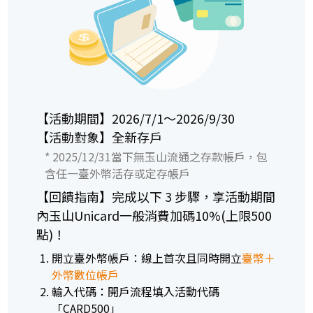
【活動期間】2026/7/1～2026/9/30
【活動對象】全新存戶
* 2025/12/31當下無玉山流通之存款帳戶，包
含任一臺外幣活存或定存帳戶
【回饋指南】完成以下 3 步驟，享活動期間
內玉山Unicard一般消費加碼10%(上限500
點)！
開立臺外幣帳戶：線上首次且同時開立
臺幣＋
外幣數位帳戶
輸入代碼：開戶流程填入活動代碼
「CARD500」