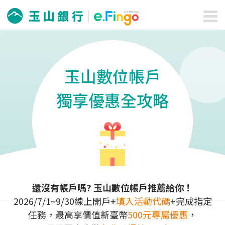
玉山數位帳戶
獨享優惠全攻略
還沒有帳戶嗎? 玉山數位帳戶推薦給你！
2026/7/1~9/30
線上開戶+
填入活動代碼
+完成指定
任務，最高享價值新臺幣
500元專屬優惠
，