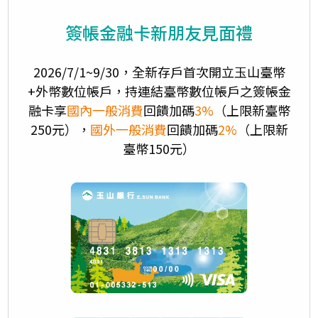
簽帳金融卡新朋友見面禮
2026/7/1~9/30，全新存戶首次開立玉山臺幣
+外幣數位帳戶，持連結臺幣數位帳戶之簽帳金
融卡享
國內一般消費
回饋加碼
3%
（上限新臺幣
250元），
國外一般消費
回饋加碼
2%
（上限新
臺幣150元）