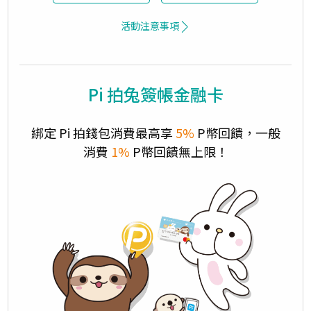
活動注意事項
Pi 拍兔簽帳金融卡
綁定 Pi 拍錢包消費最高享
5%
P幣回饋，一般
消費
1%
P幣回饋無上限！