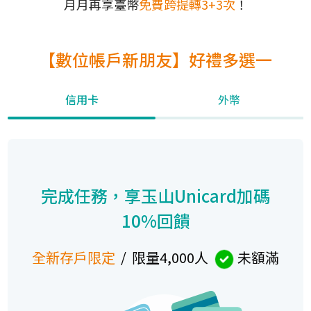
月月再享臺幣
免費跨提轉3+3次
！
【數位帳戶新朋友】好禮多選一
信用卡
外幣
完成任務，享玉山Unicard加碼
10%回饋
全新存戶限定
/ 限量4,000人
未額滿