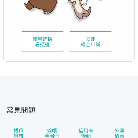
優惠詳情
立即
看這邊
線上申辦
常見問題
帳戶
簽帳
信用卡
外幣
申請
金融卡
活動
優惠