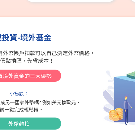
健投資-境外基金
用外幣帳戶扣款可以自己決定外幣價格，
低點換匯，先省成本！
資境外資金的三大優勢
小祕訣：
成另一國家外幣嗎? 例如美元換歐元，
試一鍵完成輕鬆轉。
外幣轉換