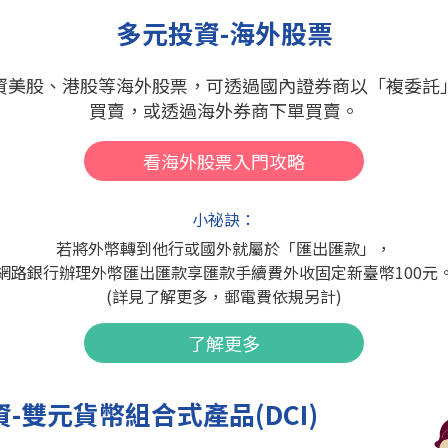
多元投資-海外股票
資美股、港股等海外股票，可透過國內證券商以「複委託
買賣，或透過海外券商下單買賣。
看海外股票入門攻略
小祕訣：
若將外幣轉到他行或國外就屬於「匯出匯款」，
網路銀行辦理外幣匯出匯款享匯款手續費外收固定新臺幣100元
(詳見了解更多，郵電費依規另計)
了解更多
-雙元貨幣組合式產品(DCI)