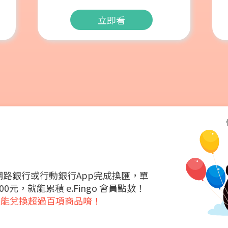
立即看
人網路銀行或行動銀行App完成換匯，單
0元，就能累積 e.Fingo 會員點數！
還能兌換超過百項商品唷！