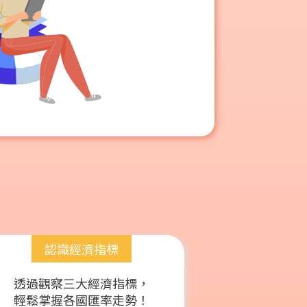
認識經濟指標
透過觀察三大經濟指標，
輕鬆掌握各國匯率走勢！