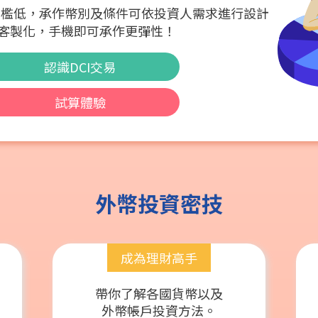
、門檻低，承作幣別及條件可依投資人需求進行設計
客製化，手機即可承作更彈性！
認識DCI交易
試算體驗
外幣投資密技
成為理財高手
帶你了解各國貨幣以及
外幣帳戶投資方法。