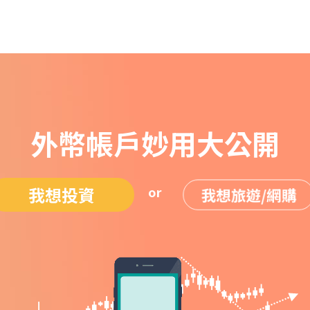
外幣帳戶妙用大公開
我想投資
我想旅遊/網購
or