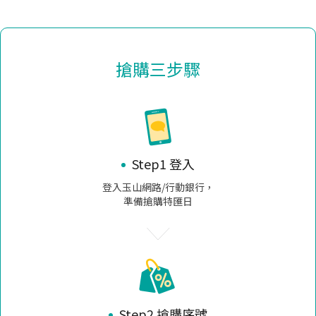
搶購三步驟
Step1 登入
登入玉山網路/行動銀行，
準備搶購特匯日
Step2 搶購序號