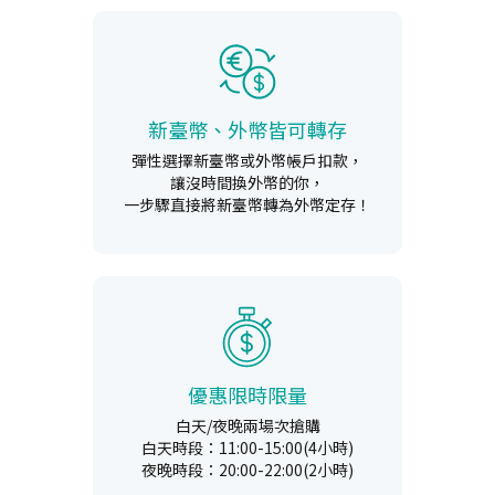
新臺幣、外幣皆可轉存
彈性選擇新臺幣或外幣帳戶扣款，
讓沒時間換外幣的你，
一步驟直接將新臺幣轉為外幣定存！
優惠限時限量
白天/夜晚兩場次搶購
白天時段：11:00-15:00(4小時)
夜晚時段：20:00-22:00(2小時)