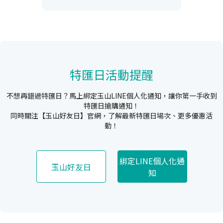
特匯日活動提醒
不想再錯過特匯日？馬上綁定玉山LINE個人化通知，讓你第一手收到
特匯日搶購通知！
同時關注【玉山好友日】官網，了解最新特匯日場次、更多優惠活
動！
綁定LINE個人化通
玉山好友日
知