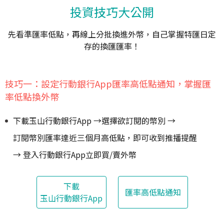
投資技巧大公開
先看準匯率低點，再線上分批換進外幣，自己掌握特匯日定
存的換匯匯率！
技巧一：設定行動銀行App匯率高低點通知，掌握匯
率低點換外幣
下載玉山行動銀行App
→
選擇欲訂閱的幣別
→
訂閱幣別匯率達近三個月高低點，即可收到推播提醒
→
登入行動銀行App立即買/賣外幣
下載
匯率高低點通知
玉山行動銀行App