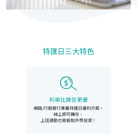
特匯日三大特色
利率比牌告更優
網路/行動銀行專屬特匯日優利方案，
線上即可轉存，
上班通勤也能輕鬆外幣投資！