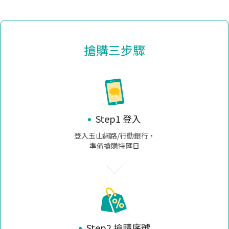
搶購三步驟
Step1 登入
登入玉山網路/行動銀行，
準備搶購特匯日
Step2 搶購序號