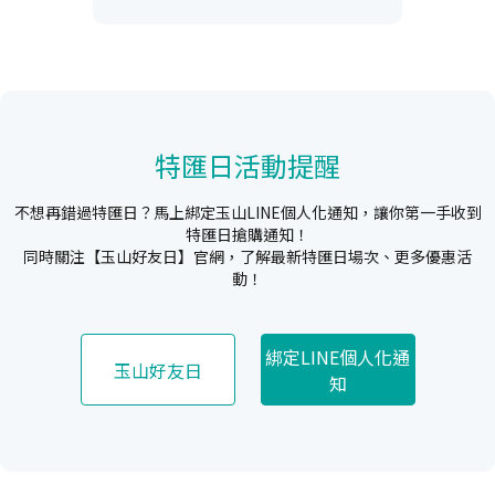
特匯日活動提醒
不想再錯過特匯日？馬上綁定玉山LINE個人化通知，讓你第一手收到
特匯日搶購通知！
同時關注【玉山好友日】官網，了解最新特匯日場次、更多優惠活
動！
綁定LINE個人化通
玉山好友日
知