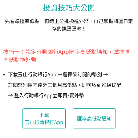
投資技巧大公開
先看準匯率低點，再線上分批換進外幣，自己掌握特匯日定
存的換匯匯率！
技巧一：設定行動銀行App匯率高低點通知，掌握匯
率低點換外幣
下載玉山行動銀行App
→
選擇欲訂閱的幣別
→
訂閱幣別匯率達近三個月高低點，即可收到推播提醒
→
登入行動銀行App立即買/賣外幣
下載
匯率高低點通知
玉山行動銀行App