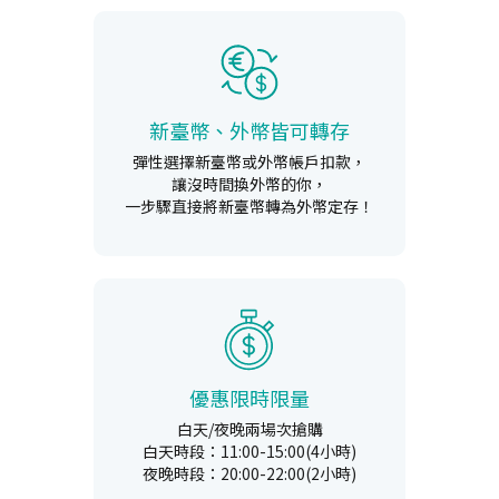
新臺幣、外幣皆可轉存
彈性選擇新臺幣或外幣帳戶扣款，
讓沒時間換外幣的你，
一步驟直接將新臺幣轉為外幣定存！
優惠限時限量
白天/夜晚兩場次搶購
白天時段：11:00-15:00(4小時)
夜晚時段：20:00-22:00(2小時)