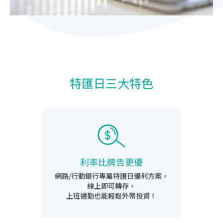
特匯日三大特色
利率比牌告更優
網路/行動銀行專屬特匯日優利方案，
線上即可轉存，
上班通勤也能輕鬆外幣投資！