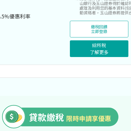
山銀行及玉山證券得於確認
處理及利用您的基本資料(包
動資格者，玉山證券將提供
4.5%優惠利率
繳稅回饋
立即登錄
綜所稅
了解更多
貸款繳稅
限時申請享優惠