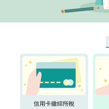
信用卡繳綜所稅