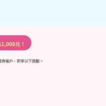
1,008元！
山證券帳戶，即享以下獎勵。