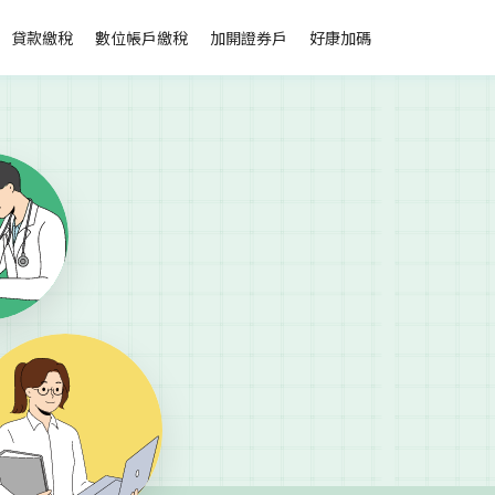
貸款繳稅
數位帳戶繳稅
加開證券戶
好康加碼