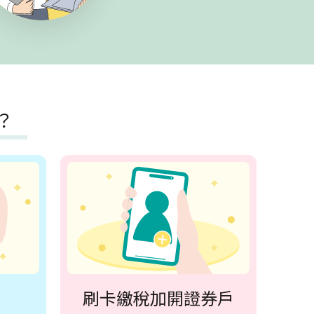
？
刷卡繳稅加開證券戶