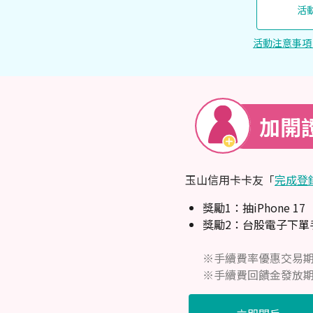
活
活動注意事項
加開
玉山信用卡卡友「
完成登
獎勵1：抽iPhone 1
獎勵2：台股電子下
※手續費率優惠交易期間：20
※手續費回饋金發放期間：20