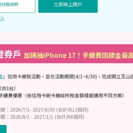
立即線上開戶
動任務說明
 ＞
證券戶
加碼抽iPhone 17！手續費回饋金最高
錄
」信用卡繳稅活動，並在活動期間(4/1~6/30)，完成開立玉
7（共3台）
單手續費優惠（依信用卡刷卡繳綜所稅金額級距適用不同方案）
26/7/1- 2027/6/30 (合計共12個月)
26/8/1 - 2027/1/1 (合計共6個月)