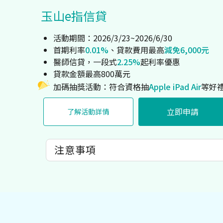
玉山e指信貸
活動期間：2026/3/23~2026/6/30
首期利率
0.01%
、貸款費用最高
減免6,000元
醫師信貸，一段式
2.25%
起利率優惠
貸款金額最高800萬元
加碼抽獎活動：符合資格抽
Apple iPad Air
等好
立即申請
了解活動詳情
注意事項