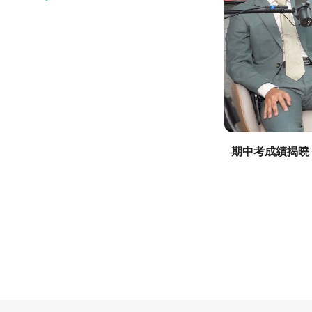
期中考成績揭曉