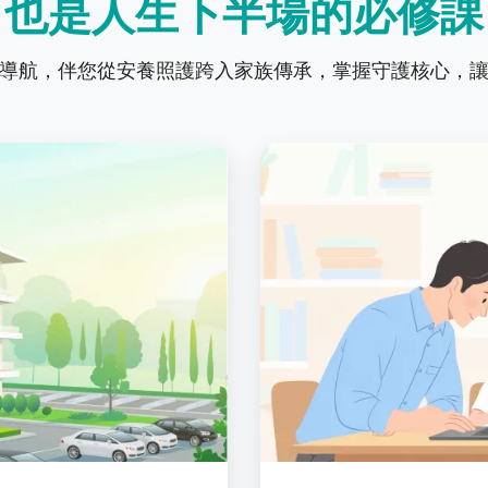
也是人生下半場的必修課
導航，伴您從安養照護跨入家族傳承，掌握守護核心，