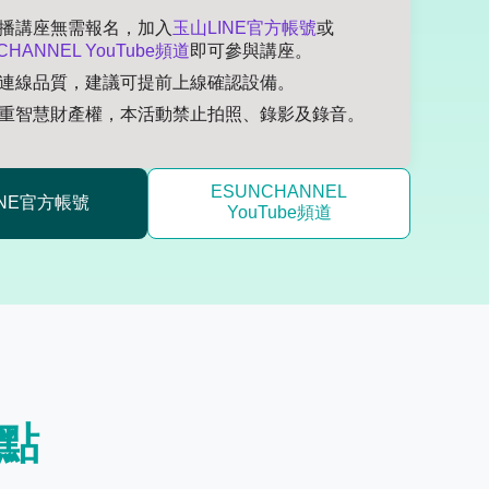
播講座無需報名，加入
玉山LINE官方帳號
或
CHANNEL YouTube頻道
即可參與講座。
連線品質，建議可提前上線確認設備。
重智慧財產權，本活動禁止拍照、錄影及錄音。
ESUNCHANNEL
INE官方帳號
YouTube頻道
點