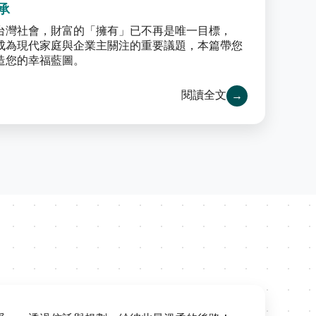
承
台灣社會，財富的「擁有」已不再是唯一目標，
成為現代家庭與企業主關注的重要議題，本篇帶您
造您的幸福藍圖。
閱讀全文
→