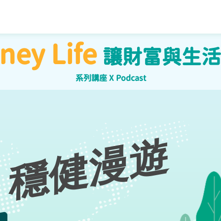
ney Life
讓財富與生活
系列講座 X Podcast
 穩健漫遊