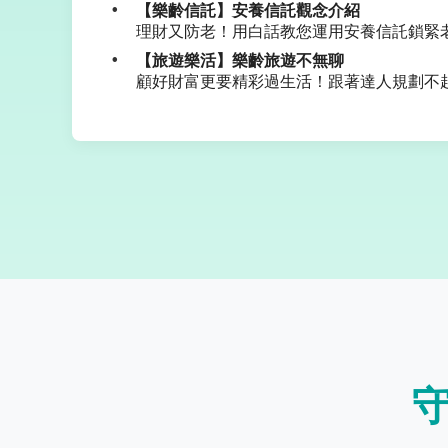
【樂齡信託】安養信託觀念介紹
理財又防老！用白話教您運用安養信託鎖緊
【旅遊樂活】樂齡旅遊不無聊
顧好財富更要精彩過生活！跟著達人規劃不