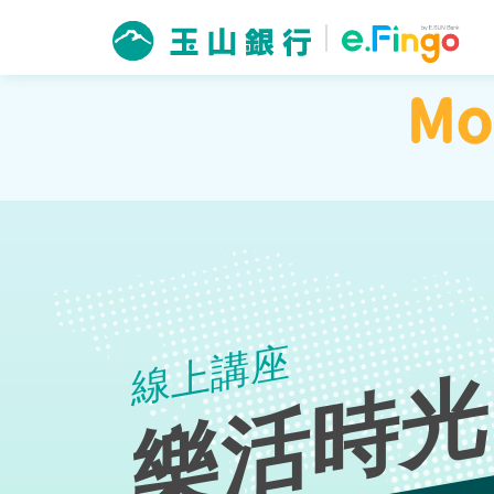
Mo
樂活時光
線上講座