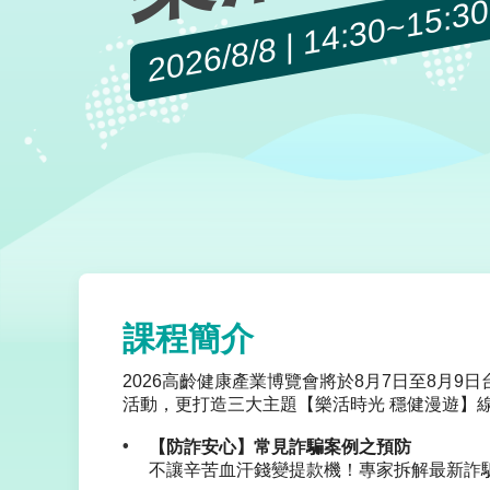
2026/8/8 | 14:30~15:30
課程簡介
2026高齡健康產業博覽會將於8月7日至8月
活動，更打造三大主題【樂活時光 穩健漫遊】
【防詐安心】常見詐騙案例之預防
不讓辛苦血汗錢變提款機！專家拆解最新詐