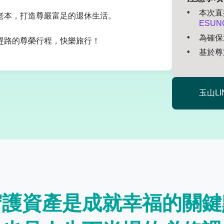
本次直
老本，打造尊嚴富足的退休生活。
ESUN
為確保
趕路的尊榮行程，快樂旅行！
基於尊
玉山L
守護資產是成就幸福的關鍵