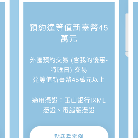
預約達等值新臺幣45
萬元
外匯預約交易 (含我的優惠-
特匯日) 交易
達等值新臺幣45萬元以上
適用憑證：玉山銀行IXML
憑證、電腦版憑證
點我看案例