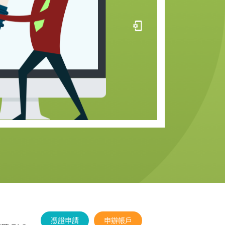
憑證申請
申辦帳戶