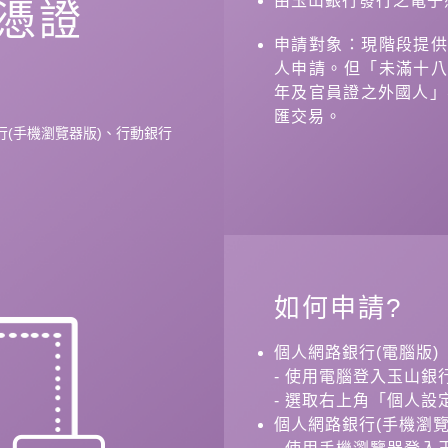
由玉山銀行發行之電子
L憑證
申請對象：現階段提
人申請。但「未滿十
年及官員證之外國人」
匯交易。
行(手機瀏覽器版)、行動銀行
如何申請?
個人網路銀行(電腦版)
- 使用電腦登入玉山銀
- 選取右上角「個人
個人網路銀行(手機瀏覽