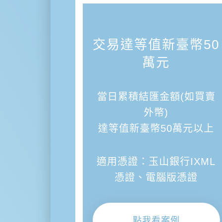
交易達等值新臺幣50
萬元
當日累積結匯金額(如買賣
外幣)
達等值新臺幣50萬元以上
適用憑證：玉山銀行IXML
憑證、電腦版憑證
點我看案例