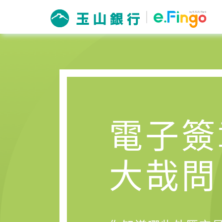
電子簽
大哉問