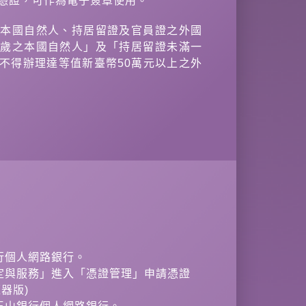
憑證，可作為電子簽章使用。
供本國自然人、持居留證及官員證之外國
八歲之本國自然人」及「持居留證未滿一
不得辦理達等值新臺幣50萬元以上之外
行個人網路銀行。
設定與服務」進入「憑證管理」申請憑證
器版)