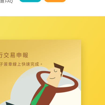
題 FAQ
行交易申報
子簽章線上快速完成。