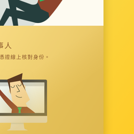
事人
憑證線上核對身份。