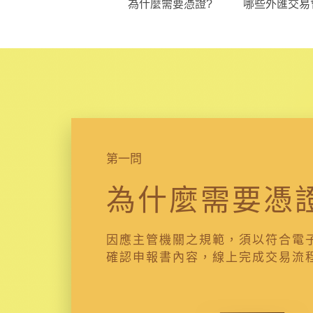
為什麼需要憑證?
哪些外匯交易
第一問
為什麼需要憑
因應主管機關之規範，須以符合電
確認申報書內容，線上完成交易流