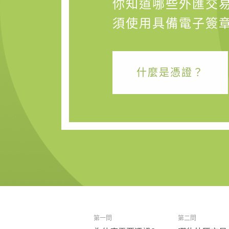
你知道哪些外匯交
須使用具備電子簽
什麼是憑證？
第一問
第二問