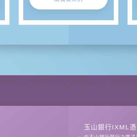
玉山銀行IXML