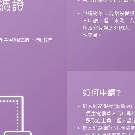
由玉山銀行發行之電子
L憑證
申請對象：現階段提
人申請。但「未滿十
年及官員證之外國人」
匯交易。
行(手機瀏覽器版)、行動銀行
如何申請?
個人網路銀行(電腦版)
- 使用電腦登入玉山銀
- 選取右上角「個人
個人網路銀行(手機瀏覽