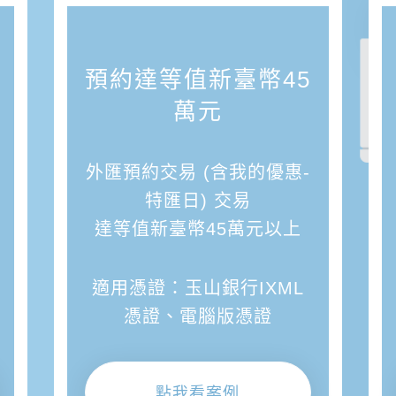
預約達等值新臺幣45
萬元
外匯預約交易 (含我的優惠-
特匯日) 交易
達等值新臺幣45萬元以上
適用憑證：玉山銀行IXML
憑證、電腦版憑證
點我看案例