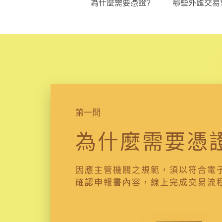
為什麼需要憑證?
哪些外匯交易
第一問
為什麼需要憑
因應主管機關之規範，須以符合電
確認申報書內容，線上完成交易流