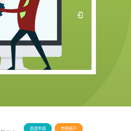
憑證申請
申辦帳戶