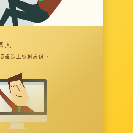
事人
憑證線上核對身份。