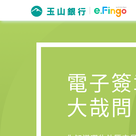
電子簽
大哉問