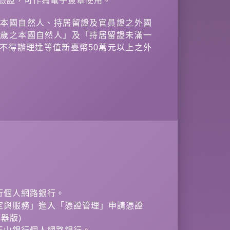
憑證，可作為電子簽章使用。
供本國自然人、持居留證及官員證之外國
八歲之本國自然人」及「持居留證未滿一
不得辦理達等值新臺幣50萬元以上之外
行個人網路銀行。
設定與服務」進入「憑證管理」申請憑證
器版)