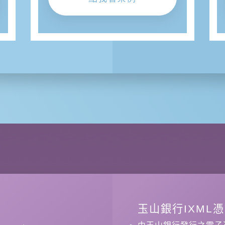
玉山銀行IXML