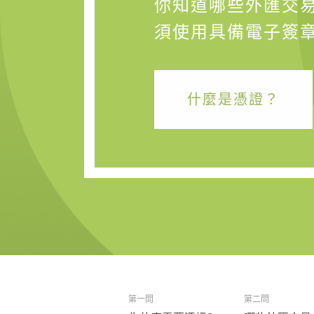
你知道哪些外匯交
須使用具備電子簽
什麼是憑證？
第一問
第二問