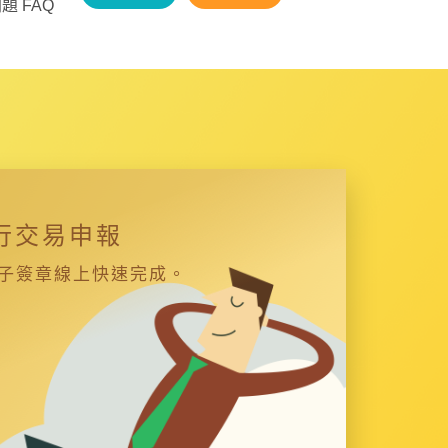
題 FAQ
行交易申報
子簽章線上快速完成。