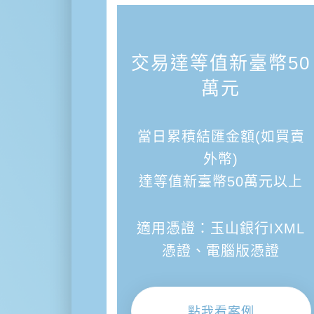
交易達等值新臺幣50
萬元
當日累積結匯金額(如買賣
外幣)
達等值新臺幣50萬元以上
適用憑證：玉山銀行IXML
憑證、電腦版憑證
點我看案例