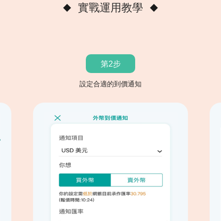
實戰運用教學
第2步
設定合適的到價通知