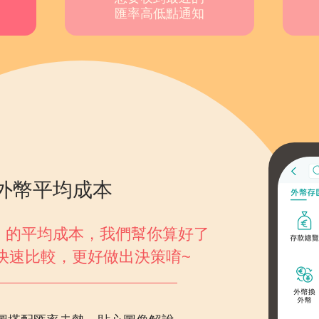
匯率高低點通知
外幣平均成本
」的平均成本，我們幫你算好了
快速比較，更好做出決策唷~