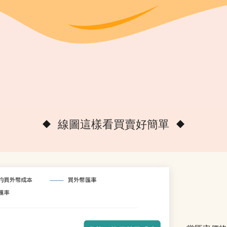
線圖這樣看買賣好簡單