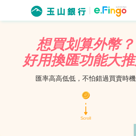
想買划算外幣？
好用換匯功能大推
匯率高高低低，不怕錯過買賣時機
Scroll