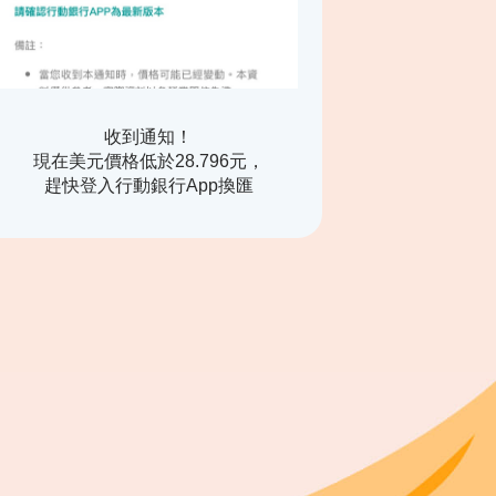
收到通知！
現在美元價格低於28.796元，
趕快登入行動銀行App換匯