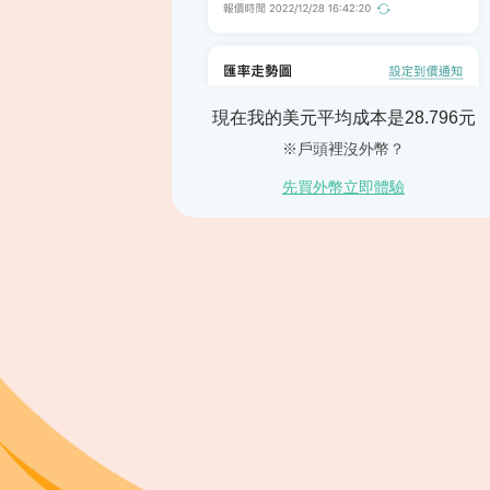
現在我的美元平均成本是28.796元
※戶頭裡沒外幣？
先買外幣立即體驗