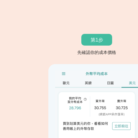
第1步
先確認你的成本價格