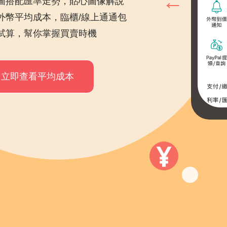
圖搭配匯率走勢，貼心圖像解說
外幣平均成本，臨櫃/線上通通包
試算，幫你掌握買賣時機
立即查看平均成本