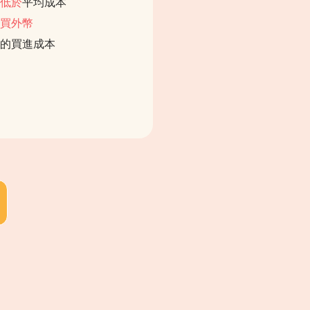
低於
平均成本
買外幣
的買進成本