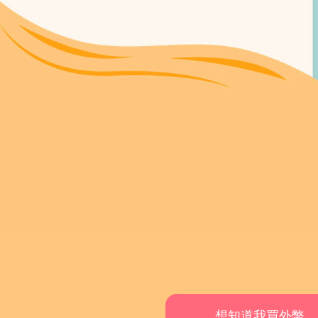
想知道我買外幣