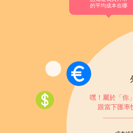
的平均成本在哪
嘿！屬於「你
跟當下匯率