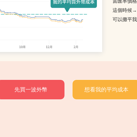
當匯率價格
這個時候→
可以攤平我
先買一波外幣
想看我的平均成本