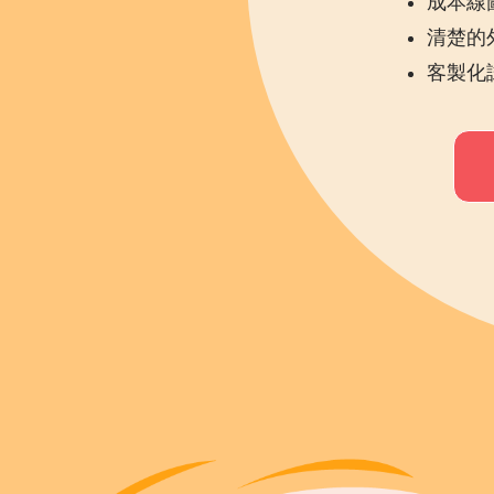
成本線
清楚的
客製化