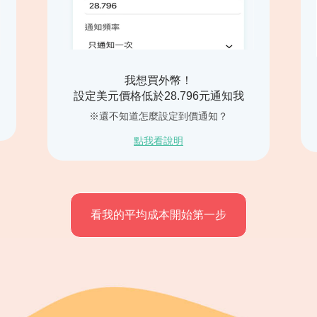
我想買外幣！
設定美元價格低於28.796元通知我
※還不知道怎麼設定到價通知？
點我看說明
看我的平均成本開始第一步