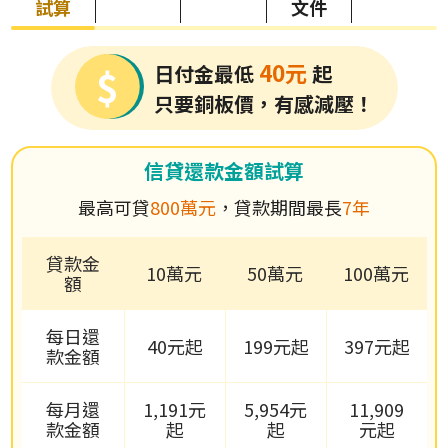
試算
文件
40元
日付金最低
起
只要銅板價，有感減壓！
信貸還款金額試算
最高可貸
800萬元
，貸款期間最長
7年
貸款金
10萬元
50萬元
100萬元
額
每日還
40元起
199元起
397元起
款金額
每月還
1,191元
5,954元
11,909
款金額
起
起
元起