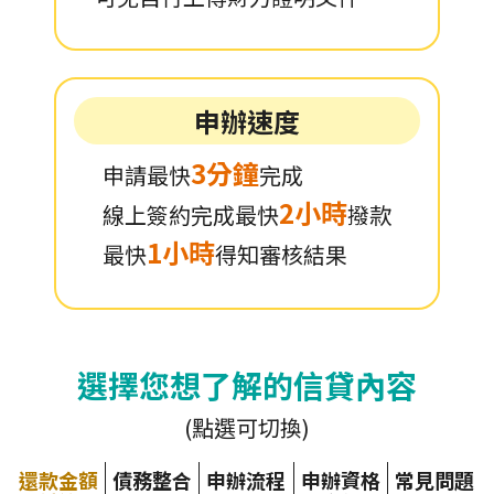
申辦速度
3分鐘
申請最快
完成
2小時
線上簽約完成最快
撥款
1小時
最快
得知審核結果
選擇您想了解的信貸內容
(點選可切換)
還款金額
債務整合
申辦流程
申辦資格
常見問題