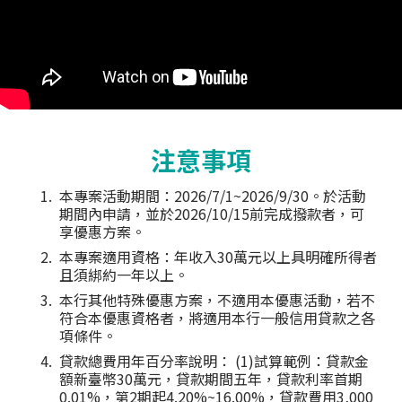
注意事項
本專案活動期間：2026/7/1~2026/9/30。於活動
期間內申請，並於2026/10/15前完成撥款者，可
享優惠方案。
本專案適用資格：年收入30萬元以上具明確所得者
且須綁約一年以上。
本行其他特殊優惠方案，不適用本優惠活動，若不
符合本優惠資格者，將適用本行一般信用貸款之各
項條件。
貸款總費用年百分率說明： (1)試算範例：貸款金
額新臺幣30萬元，貸款期間五年，貸款利率首期
0.01%，第2期起4.20%~16.00%，貸款費用3,000