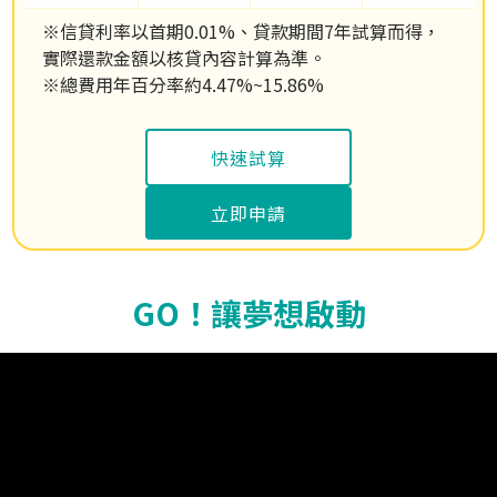
※信貸利率以首期0.01%、貸款期間7年試算而得，
實際還款金額以核貸內容計算為準。
※總費用年百分率約4.47%~15.86%
快速試算
立即申請
GO！讓夢想啟動