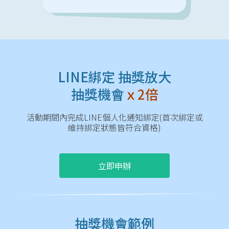
LINE綁定 抽獎放大
抽獎機會
ｘ2倍
活動期間內完成LINE個人化通知綁定(首次綁定或
維持綁定狀態皆符合資格)
立即申辦
抽獎機會範例