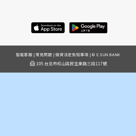
智能客服
|
常見問題
|
個資法定告知事項
|
© E.SUN BANK
105 台北市松山區民生東路三段117號