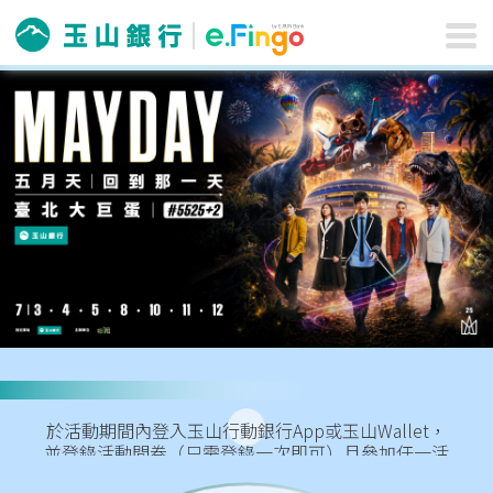
玉山邀你一起擁抱五月
天演唱會！
活動期間：2026/5/13(三)~2026/6/12(五)
於活動期間內登入玉山行動銀行App或玉山Wallet，
並登錄活動問卷（只需登錄一次即可）且參加任一活
動任務，就可以累積抽獎機會唷！