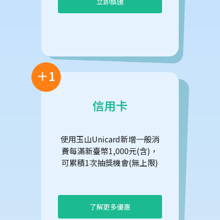
立即換匯
＋1
信用卡
使用玉山Unicard新增一般消
費每滿新臺幣1,000元(含)，
可累積1次抽獎機會(無上限)
了解更多優惠