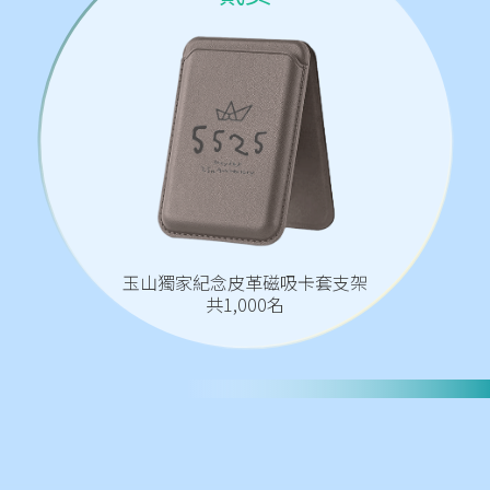
玉山獨家紀念皮革磁吸卡套支架
共1,000名