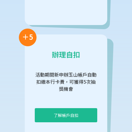
＋5
辦理自扣
活動期間新申辦玉山帳戶自動
扣繳本行卡費，可獲得5次抽
獎機會
了解帳戶自扣