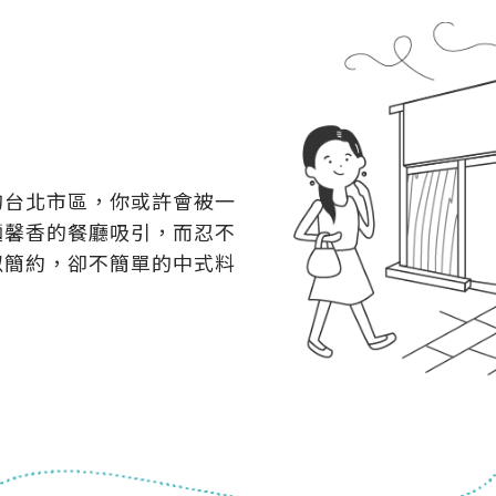
的台北市區，你或許會被一
麵馨香的餐廳吸引，而忍不
似簡約，卻不簡單的中式料