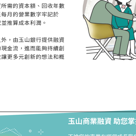
資所需的資本額、回收年數
至每月的營業數字牢記於
況並推算成本利潤。
之外，由玉山銀行提供融資
的現金流，進而能夠持續創
並讓更多元創新的想法和概
玉山商業融資 助您