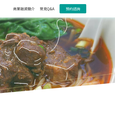
商業融資簡介
常見Q&A
預約諮詢