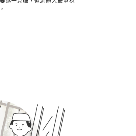
要逐一克服，但創辦人最重視
。