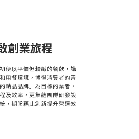
啟創業旅程
初便以平價但精緻的餐飲，講
和用餐環境，博得消費者的青
的精品品牌」為目標的業者，
程及效率，更集結團隊研發設
系統，期盼藉此創新提升營運效