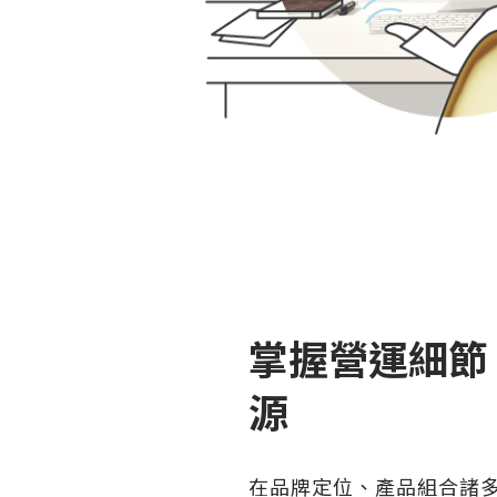
掌握營運細節
源
在品牌定位、產品組合諸