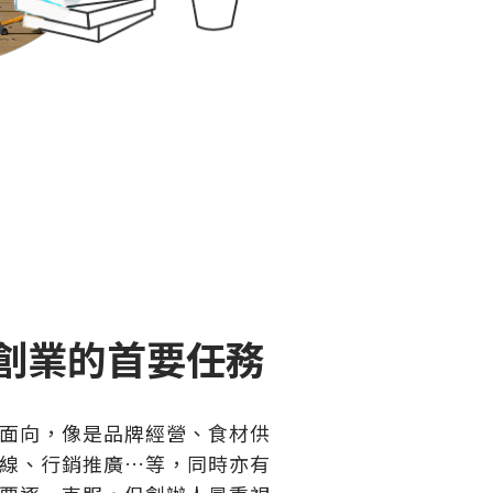
創業的首要任務
面向，像是品牌經營、食材供
線、行銷推廣…等，同時亦有