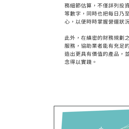
務細節估算，不僅詳列投
等數字，同時也把每日乃
心，以便時時掌握營運狀
此外，在縝密的財務規劃
服務，協助業者能有充足
造出更具有價值的產品，
念得以實踐。