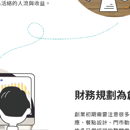
為活絡的人流與收益。
財務規劃為
創業初期需要注意很多
應、餐點設計、門市動