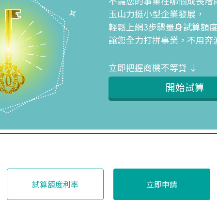
不論您的事業在哪個成長階
玉山力挺小型企業發展，
輕鬆上網3步驟量身試算額
讓您全力打拼事業，不用奔
立即把握商機不等貸 ↓
開始試算
試算額度利率
立即申請