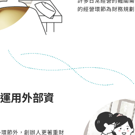
許多日常經營的難關需
的經營環節為財務規劃
 運用外部資
多環節外，創辦人更著重財