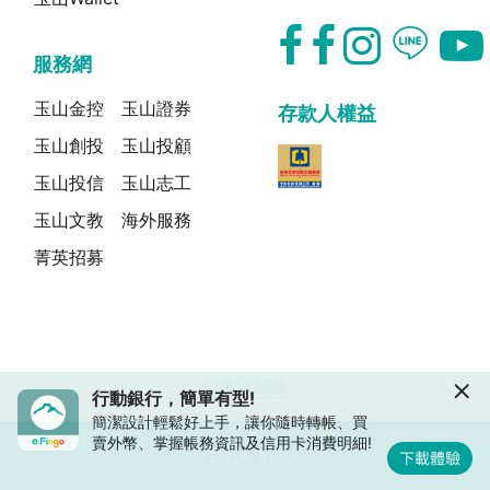
服務網
玉山金控
玉山證券
存款人權益
玉山創投
玉山投顧
玉山投信
玉山志工
玉山文教
海外服務
菁英招募
切換電腦版
行動銀行，簡單有型!
簡潔設計輕鬆好上手，讓你隨時轉帳、買
賣外幣、掌握帳務資訊及信用卡消費明細!
© E.SUN BANK