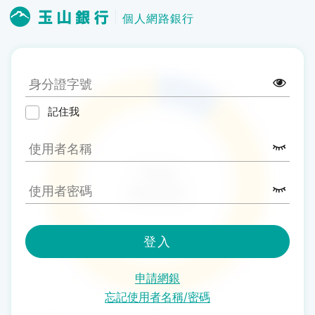
個人網路銀行
記住我
登入
申請網銀
忘記使用者名稱/密碼