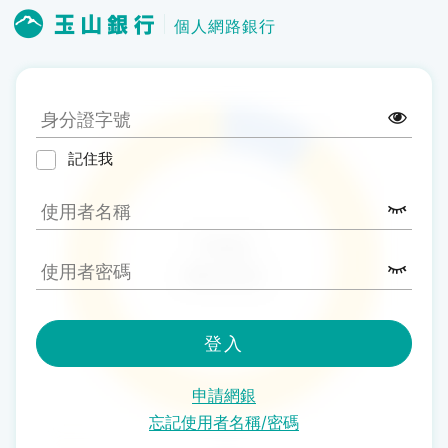
個人網路銀行
記住我
登入
申請網銀
忘記使用者名稱/密碼