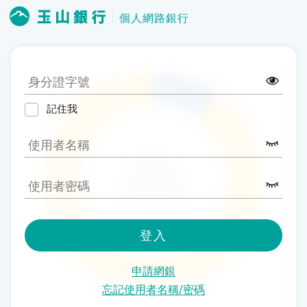
個人網路銀行
記住我
登入
申請網銀
忘記使用者名稱/密碼