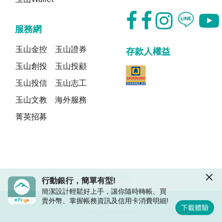
服務網
玉山金控
玉山證券
存款人權益
玉山創投
玉山投顧
玉山投信
玉山志工
玉山文教
海外服務
菁英招募
切換電腦版
行動銀行，簡單有型!
簡潔設計輕鬆好上手，讓你隨時轉帳、買
賣外幣、掌握帳務資訊及信用卡消費明細!
© E.SUN BANK