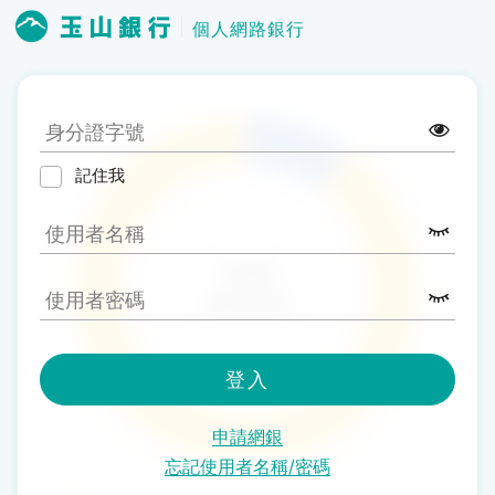
個人網路銀行
記住我
登入
申請網銀
忘記使用者名稱/密碼