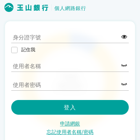
個人網路銀行
記住我
登入
申請網銀
忘記使用者名稱/密碼