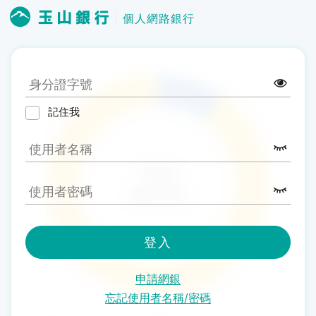
個人網路銀行
記住我
登入
申請網銀
忘記使用者名稱/密碼