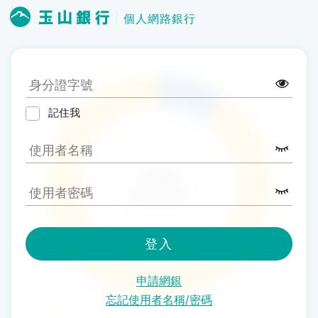
個人網路銀行
記住我
登入
申請網銀
忘記使用者名稱/密碼