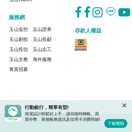
服務網
玉山金控
玉山證券
存款人權益
玉山創投
玉山投顧
玉山投信
玉山志工
玉山文教
海外服務
菁英招募
切換電腦版
行動銀行，簡單有型!
簡潔設計輕鬆好上手，讓你隨時轉帳、買
賣外幣、掌握帳務資訊及信用卡消費明細!
© E.SUN BANK