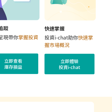
追蹤
快速掌握
呈現帶你
掌握投資
投資i-chat助你
快速掌
握市場概況
立即查看
立即體驗
庫存損益
投資i-chat