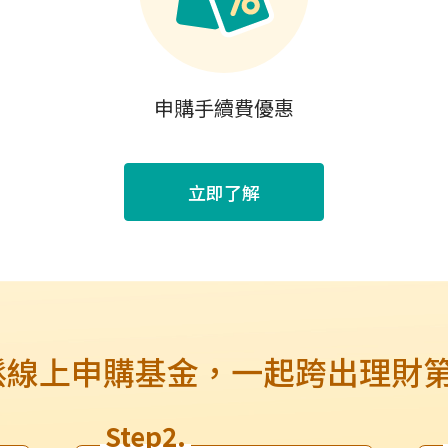
申購手續費優惠
立即了解
鬆線上申購基金，一起跨出理財第
Step2.