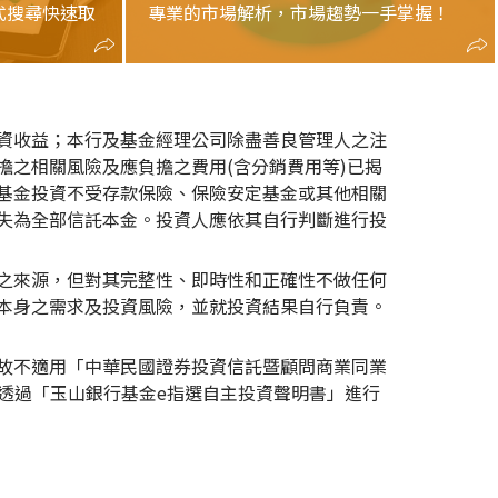
式搜尋快速取
專業的市場解析，市場趨勢一手掌握！
資收益；本行及基金經理公司除盡善良管理人之注
之相關風險及應負擔之費用(含分銷費用等)已揭
基金投資不受存款保險、保險安定基金或其他相關
失為全部信託本金。投資人應依其自行判斷進行投
之來源，但對其完整性、即時性和正確性不做任何
本身之需求及投資風險，並就投資結果自行負責。
故不適用「中華民國證券投資信託暨顧問商業同業
務需透過「玉山銀行基金e指選自主投資聲明書」進行