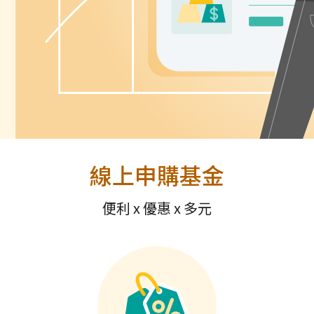
線上申購基金
便利 x 優惠 x 多元