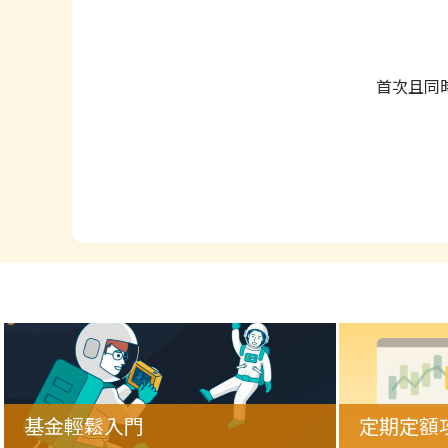
首次且同
基金輕鬆入門
定期定額