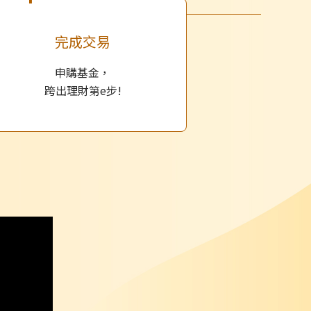
完成交易
申購基金，
跨出理財第e步!