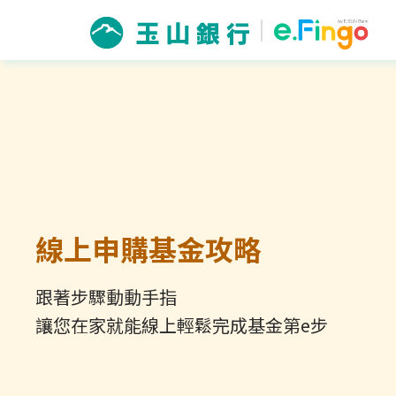
線上申購基金攻略
跟著步驟動動手指
讓您在家就能線上輕鬆完成基金第e步