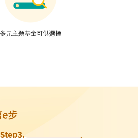
多元主題基金可供選擇
e步
Step3.