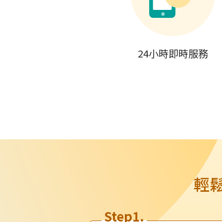
24小時即時服務
輕
Step1.