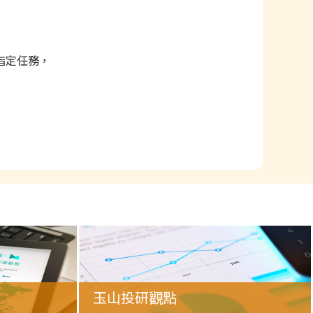
指定任務，
玉山投研觀點