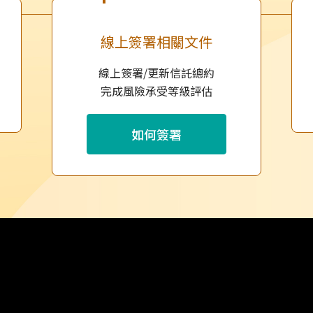
線上簽署相關文件
線上簽署/更新信託總約
完成風險承受等級評估
如何簽署