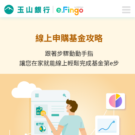
線上申購基金攻略
跟著步驟動動手指
讓您在家就能線上輕鬆完成基金第e步