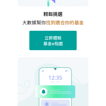
輕鬆挑選
大數據幫你
找到適合你的基金
立即體驗
基金e指選