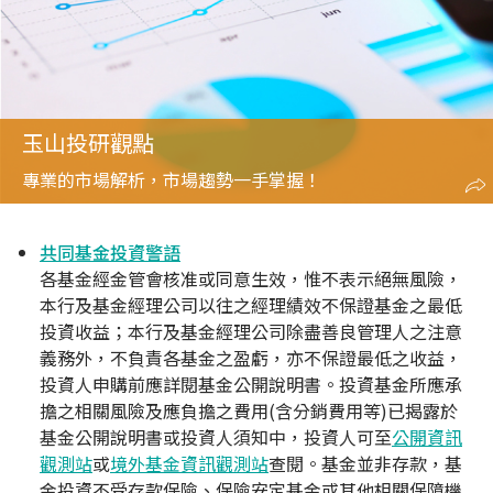
玉山投研觀點
專業的市場解析，市場趨勢一手掌握！
共同基金投資警語
各基金經金管會核准或同意生效，惟不表示絕無風險，
本行及基金經理公司以往之經理績效不保證基金之最低
投資收益；本行及基金經理公司除盡善良管理人之注意
義務外，不負責各基金之盈虧，亦不保證最低之收益，
投資人申購前應詳閱基金公開說明書。投資基金所應承
擔之相關風險及應負擔之費用(含分銷費用等)已揭露於
基金公開說明書或投資人須知中，投資人可至
公開資訊
觀測站
或
境外基金資訊觀測站
查閱。基金並非存款，基
金投資不受存款保險、保險安定基金或其他相關保障機