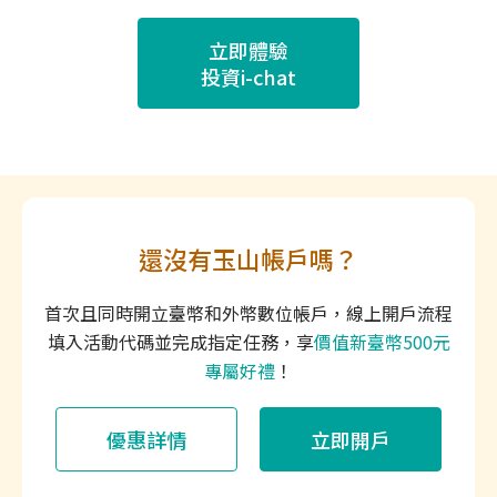
立即體驗
投資i-chat
還沒有玉山帳戶嗎？
首次且同時開立臺幣和外幣數位帳戶，線上開戶流程
填入活動代碼並完成指定任務，享
價值新臺幣500元
專屬好禮
！
優惠詳情
立即開戶