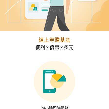
線上申購基金
便利 x 優惠 x 多元
24小時即時服務