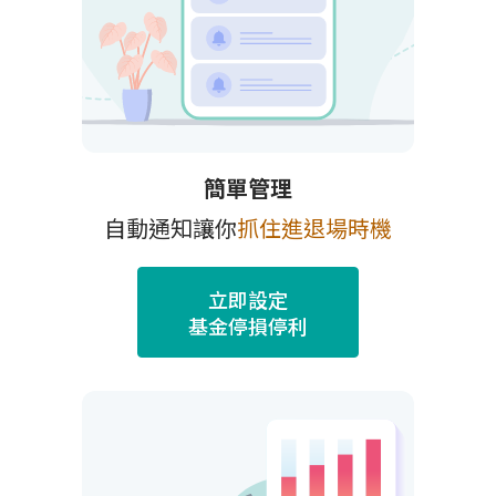
簡單管理
自動通知讓你
抓住進退場時機
立即設定
基金停損停利