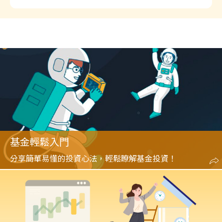
基金輕鬆入門
分享簡單易懂的投資心法，輕鬆瞭解基金投資！