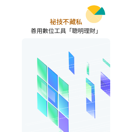
祕技不藏私
善用數位工具「聰明理財」