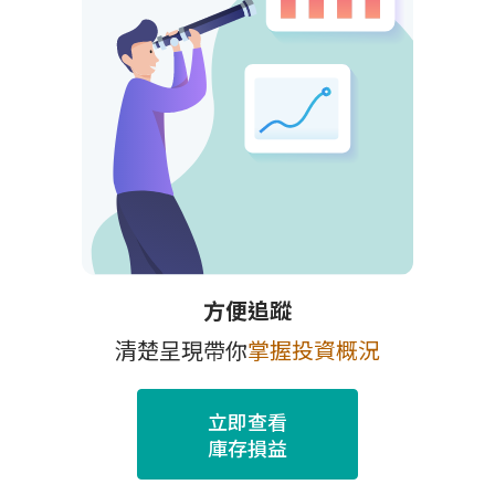
方便追蹤
清楚呈現帶你
掌握投資概況
立即查看
庫存損益