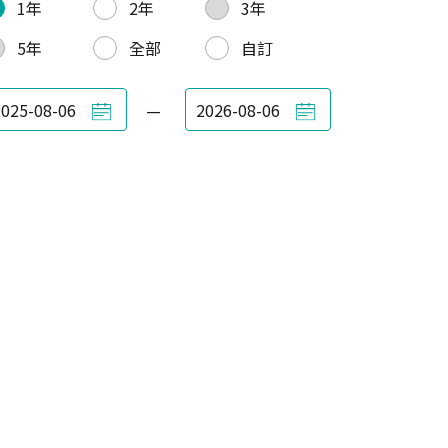
1年
2年
3年
5年
全部
自訂
—