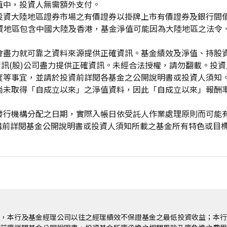
值中，投資人無需額外支付。
投資大陸地區證券市場之有價證券以掛牌上市有價證券及銀行間
投資地區包含中國大陸及香港，基金淨值可能因為大陸地區之法令
會盡力就可靠之資料來源提供正確資訊。基金績效及淨值、持股
資訊(股)公司盡力提供正確資訊。未經合法授權，請勿翻載。投
度等事宜，並請於投資前詳閱各基金之公開說明書或投資人須知
尚未取得「自成立以來」之淨值資料，因此「自成立以來」報酬
發行機構分配之日期，實際入帳日依受託人作業處理原則而可能
申購前詳閱基金公開說明書或投資人須知所載之基金所有特色或目
，本行及基金經理公司以往之經理績效不保證基金之最低投資收益；本行