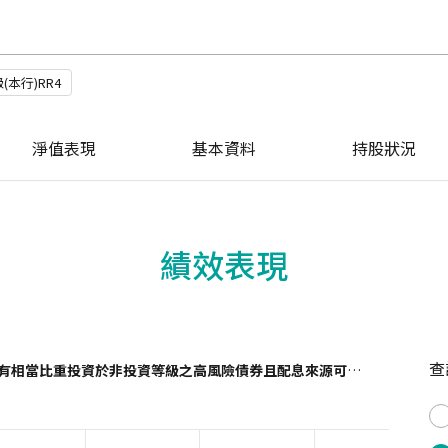
本行)RR4
淨值表現
基本資料
持股狀況
績效表現
查
有相當比重投資於非投資等級之高風險債券且配息來源可能為本金)