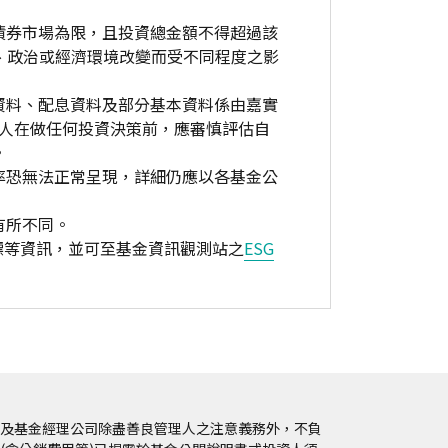
債券市場為限，且投資總金額不得超過該
、政治或經濟環境改變而受不同程度之影
資料、配息資料及部分基本資料係由嘉實
資人在做任何投資決策前，應審慎評估自
。
率恐無法正常呈現，詳細仍應以各基金公
有所不同。
標等資訊，並可至基金資訊觀測站之
ESG
及基金經理公司除盡善良管理人之注意義務外，不負