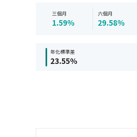
三個月
六個月
1.59%
29.58%
年化標準差
23.55%