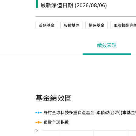
最新淨值日期
(2026/08/06)
首選基金
股債雙盈
精選基金
風險報酬等級(
績效表現
基金績效圖
野村全球科技多重資產基金-累積型(台幣)
(本基金
道瓊全球指數
75