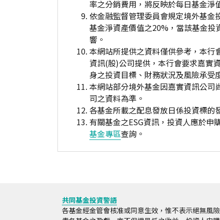
率之分銷費用，將反映於每日基金淨
依金融監督管理委員會規定境外基金
基金淨資產價值之20%，當該基金
響。
本網站所提供之資料僅供參考，本行
資訊(股)公司提供，本行會要求嘉實
身之投資目標、財務狀況及風險承受
本網站部分境外基金因嘉實資訊公司
司之資料為準。
各基金所載之配息發放日係投資標的
有關基金之ESG資訊，投資人應於
基金專區
查詢。
共同基金投資警語
各基金經金管會核准或同意生效，惟不表示絕無風險