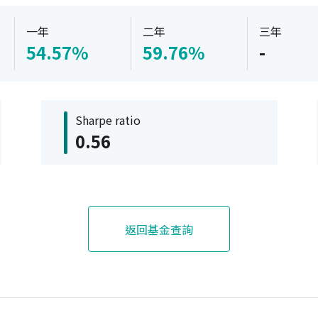
一年
二年
三年
54.57%
59.76%
-
Sharpe ratio
0.56
返回基金查詢