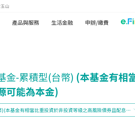
於玉山
產品與服務
生活金融
申辦/繳費
金-累積型(台幣)
(本基金有相
源可能為本金)