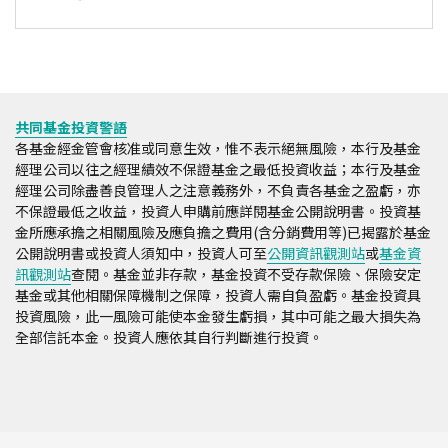
共同基金投資警語
各基金經金管會核准或同意生效，惟不表示絕無風險，本行及基金
經理公司以往之經理績效不保證基金之最低投資收益；本行及基金
經理公司除盡善良管理人之注意義務外，不負責各基金之盈虧，亦
不保證最低之收益，投資人申購前應詳閱基金公開說明書。投資基
金所應承擔之相關風險及應負擔之費用(含分銷費用等)已揭露於基金
公開說明書或投資人須知中，投資人可至
公開資訊觀測站
或
基金資
訊觀測站
查閱。基金並非存款，基金投資不受存款保險、保險安定
基金或其他相關保障機制之保障，投資人需自負盈虧。基金投資具
投資風險，此一風險可能使本金發生虧損，其中可能之最大損失為
全部信託本金。投資人應依其自行判斷進行投資。