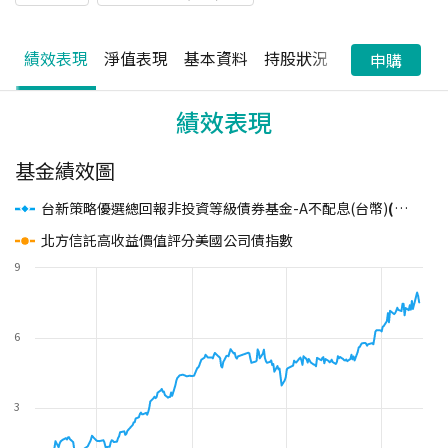
績效表現
淨值表現
基本資料
持股狀況
配息狀況
申購
績效表現
基金績效圖
台新策略優選總回報非投資等級債券基金-A不配息(台幣)
(本基金之配息來源可能為本金)
北方信託高收益價值評分美國公司債指數
9
6
3