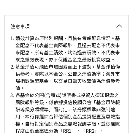
注意事項
績效計算為原幣別報酬，且皆有考慮配息情況。基
金配息不代表基金實際報酬，且過去配息不代表未
來配息。所有基金績效，均為過去績效，不代表未
來之績效表現，亦不保證基金之最低投資收益。
基金淨值可能因市場因素而上下波動，基金淨值僅
供參考，實際以基金公司公告之淨值為準；海外市
場指數類型基金，以交易日當天收盤價為淨值參考
價。
各基金於公開(含簡式)說明書或投資人須知揭露之
風險報酬等級，係依據投信投顧公會「基金風險報
酬等級分類標準」而訂定，該分類標準非強制適
用。本行係經綜合評估個別產品投資配置及風險指
標，自行訂定個別產品之風險報酬等級，並依風險
程度由低至高區分為「RR1」、「RR2」、