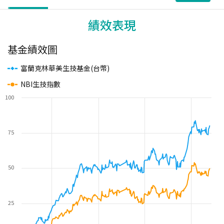
績效表現
基金績效圖
富蘭克林華美生技基金(台幣)
NBI生技指數
100
75
50
25