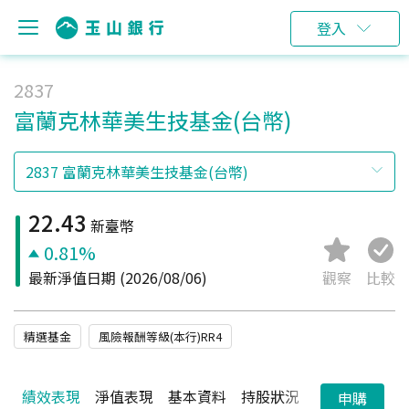
登入
2837
富蘭克林華美生技基金(台幣)
22.43
新臺幣
0.81%
最新淨值日期
(2026/08/06)
觀察
比較
精選基金
風險報酬等級(本行)RR4
績效表現
淨值表現
基本資料
持股狀況
配息狀況
申購