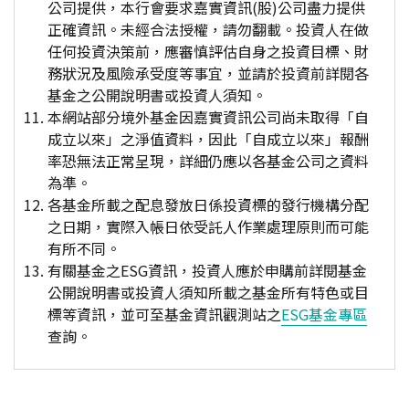
公司提供，本行會要求嘉實資訊(股)公司盡力提供
正確資訊。未經合法授權，請勿翻載。投資人在做
任何投資決策前，應審慎評估自身之投資目標、財
務狀況及風險承受度等事宜，並請於投資前詳閱各
基金之公開說明書或投資人須知。
本網站部分境外基金因嘉實資訊公司尚未取得「自
成立以來」之淨值資料，因此「自成立以來」報酬
率恐無法正常呈現，詳細仍應以各基金公司之資料
為準。
各基金所載之配息發放日係投資標的發行機構分配
之日期，實際入帳日依受託人作業處理原則而可能
有所不同。
有關基金之ESG資訊，投資人應於申購前詳閱基金
公開說明書或投資人須知所載之基金所有特色或目
標等資訊，並可至基金資訊觀測站之
ESG基金專區
查詢。