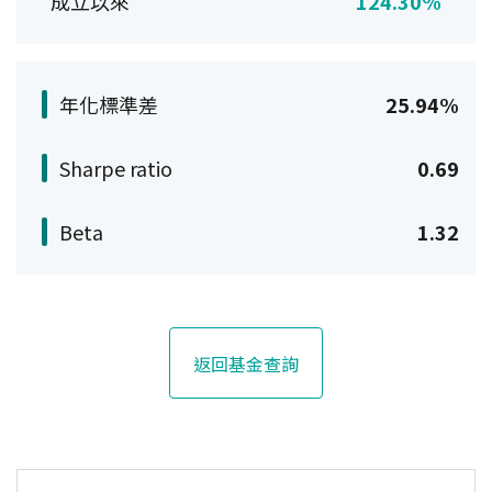
成立以來
124.30%
年化標準差
25.94%
Sharpe ratio
0.69
Beta
1.32
返回基金查詢