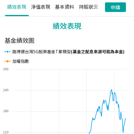
績效表現
淨值表現
基本資料
持股狀況
配息狀況
申購
績效表現
基金績效圖
路博邁台灣5G股票基金T累積型
(基金之配息來源可能為本金)
加權指數
300
240
180
120