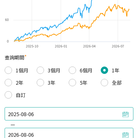
60
0
2025-10
2026-01
2026-04
2026-07
*
查詢期間
1個月
3個月
6個月
1年
2年
3年
5年
全部
自訂
—