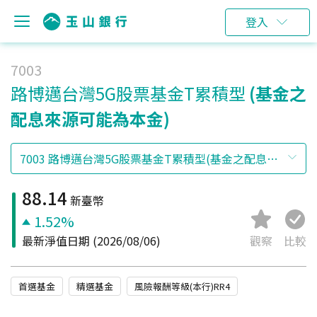
登入
7003
路博邁台灣5G股票基金T累積型
(基金之
配息來源可能為本金)
88.14
新臺幣
1.52%
最新淨值日期
(2026/08/06)
觀察
比較
首選基金
精選基金
風險報酬等級(本行)RR4