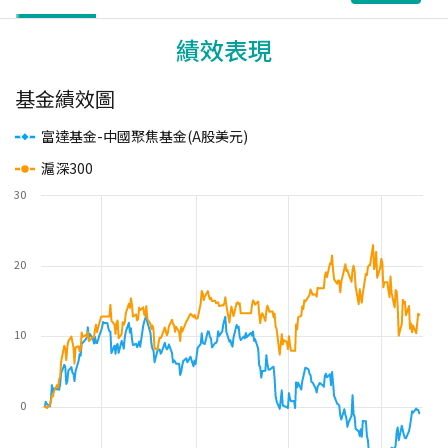
績效表現
基金績效圖
富達基金-中國聚焦基金(A股美元)
滬深300
30
20
10
0