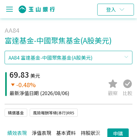
登入
AA84
富達基金-中國聚焦基金(A股美元)
69.83
美元
-0.48%
最新淨值日期
(2026/08/06)
觀察
比較
精選基金
風險報酬等級(本行)RR5
績效表現
淨值表現
基本資料
持股狀況
配息狀況
申購