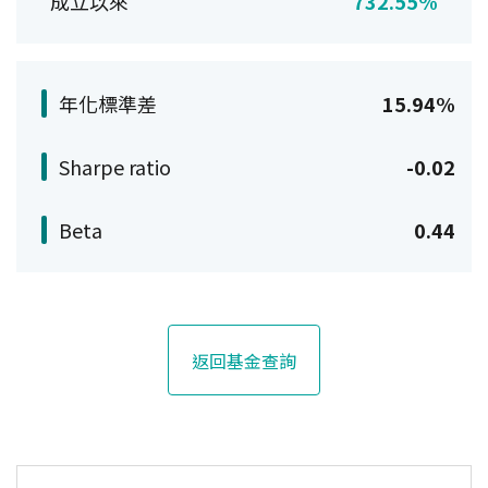
成立以來
732.55%
年化標準差
15.94%
Sharpe ratio
-0.02
Beta
0.44
返回基金查詢