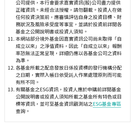
公司提供，本行會要求嘉實資訊(股)公司盡力提供
正確資訊。未經合法授權，請勿翻載。投資人在做
任何投資決策前，應審慎評估自身之投資目標、財
務狀況及風險承受度等事宜，並請於投資前詳閱各
基金之公開說明書或投資人須知。
本網站部分境外基金因嘉實資訊公司尚未取得「自
成立以來」之淨值資料，因此「自成立以來」報酬
率恐無法正常呈現，詳細仍應以各基金公司之資料
為準。
各基金所載之配息發放日係投資標的發行機構分配
之日期，實際入帳日依受託人作業處理原則而可能
有所不同。
有關基金之ESG資訊，投資人應於申購前詳閱基金
公開說明書或投資人須知所載之基金所有特色或目
標等資訊，並可至基金資訊觀測站之
ESG基金專區
查詢。