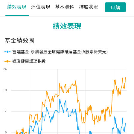
績效表現
淨值表現
基本資料
持股狀況
配息狀況
申購
績效表現
基金績效圖
富達基金-永續發展全球健康護理基金(A股累計美元)
道瓊健康護理指數
24
18
12
6