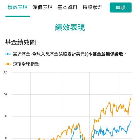
績效表現
淨值表現
基本資料
持股狀況
配息狀況
申購
績效表現
基金績效圖
富達基金-全球入息基金(A股累計美元)
(本基金並無保證收益及配息)
道瓊全球指數
32
24
16
8