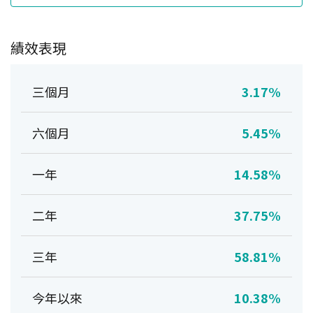
績效表現
三個月
3.17%
六個月
5.45%
一年
14.58%
二年
37.75%
三年
58.81%
今年以來
10.38%