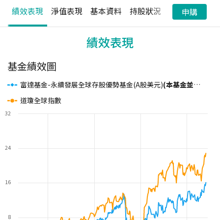
績效表現
淨值表現
基本資料
持股狀況
配息狀況
申購
績效表現
基金績效圖
富達基金-永續發展全球存股優勢基金(A股美元)
(本基金並無保證收益及配息)
道瓊全球指數
32
24
16
8