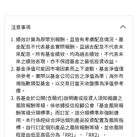
注意事項
績效計算為原幣別報酬，且皆有考慮配息情況。基
金配息不代表基金實際報酬，且過去配息不代表未
來配息。所有基金績效，均為過去績效，不代表未
來之績效表現，亦不保證基金之最低投資收益。
基金淨值可能因市場因素而上下波動，基金淨值僅
供參考，實際以基金公司公告之淨值為準；海外市
場指數類型基金，以交易日當天收盤價為淨值參考
價。
各基金於公開(含簡式)說明書或投資人須知揭露之
風險報酬等級，係依據投信投顧公會「基金風險報
酬等級分類標準」而訂定，該分類標準非強制適
用。本行係經綜合評估個別產品投資配置及風險指
標，自行訂定個別產品之風險報酬等級，並依風險
程度由低至高區分為「RR1」、「RR2」、