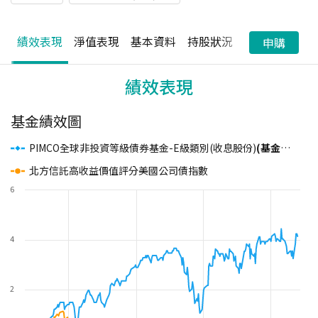
績效表現
淨值表現
基本資料
持股狀況
配息狀況
申購
績效表現
基金績效圖
PIMCO全球非投資等級債券基金-E級類別(收息股份)
(基金之配息來源可能為本金)
北方信託高收益價值評分美國公司債指數
6
4
2