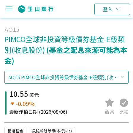
登入
AO15
PIMCO全球非投資等級債券基金-E級類
別(收息股份)
(基金之配息來源可能為本
金)
10.55
美元
-0.09%
最新淨值日期
(2026/08/06)
觀察
比較
精選基金
風險報酬等級(本行)RR3