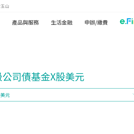
於玉山
產品與服務
生活金融
申辦/繳費
投資級公司債基金X股美元