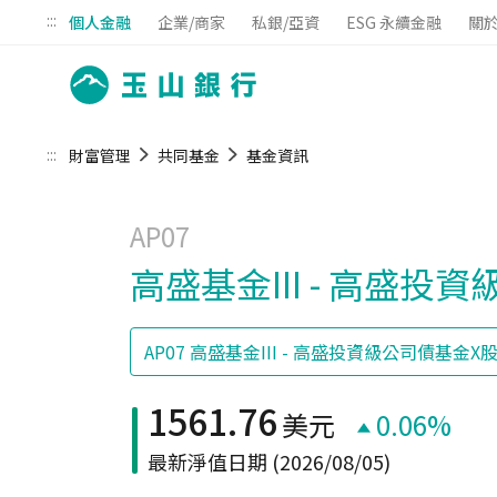
:::
個人金融
企業/商家
私銀/亞資
ESG 永續金融
關
:::
財富管理
共同基金
基金資訊
AP07
高盛基金III - 高盛
1561.76
美元
0.06%
最新淨值日期
(2026/08/05)