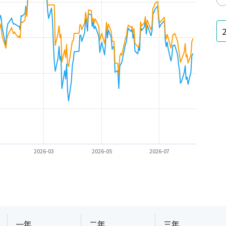
2026-03
2026-05
2026-07
一年
二年
三年