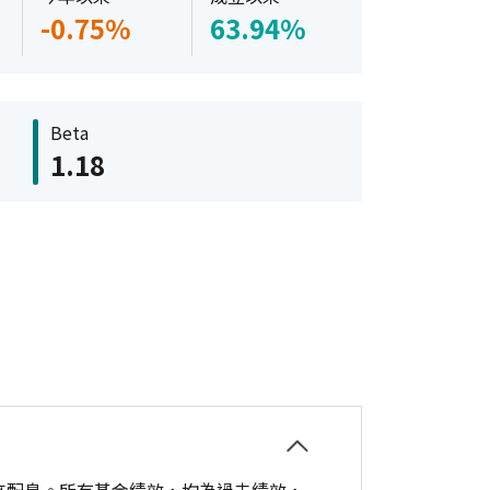
-0.75%
63.94%
Beta
1.18