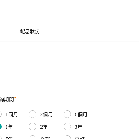
配息狀況
*
詢期間
1個月
3個月
6個月
1年
2年
3年