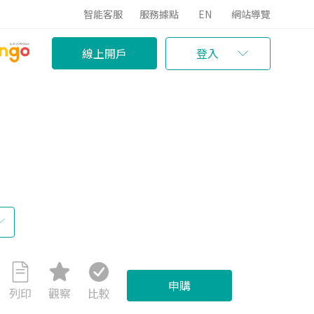
智能客服
服務據點
EN
網站導覽
線上開戶
登入
申購
列印
觀察
比較