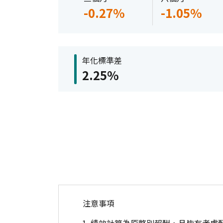
-0.27%
-1.05%
年化標準差
2.25%
注意事項