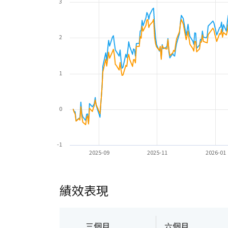
3
2
1
0
-1
2025-09
2025-11
2026-01
績效表現
三個月
六個月