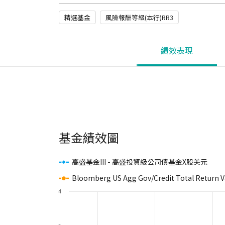
精選基金
風險報酬等級(本行)RR3
績效表現
基金績效圖
高盛基金III - 高盛投資級公司債基金X股美元
Bloomberg US Agg Gov/Credit Total Return 
4