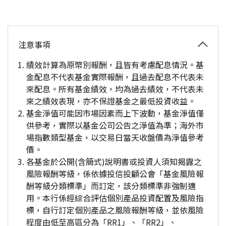
注意事項
績效計算為原幣別報酬，且皆有考慮配息情況。基
金配息不代表基金實際報酬，且過去配息不代表未
來配息。所有基金績效，均為過去績效，不代表未
來之績效表現，亦不保證基金之最低投資收益。
基金淨值可能因市場因素而上下波動，基金淨值僅
供參考，實際以基金公司公告之淨值為準；海外市
場指數類型基金，以交易日當天收盤價為淨值參考
價。
各基金於公開(含簡式)說明書或投資人須知揭露之
風險報酬等級，係依據投信投顧公會「基金風險報
酬等級分類標準」而訂定，該分類標準非強制適
用。本行係經綜合評估個別產品投資配置及風險指
標，自行訂定個別產品之風險報酬等級，並依風險
程度由低至高區分為「RR1」、「RR2」、