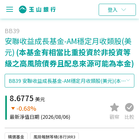
登入
BB39
安聯收益成長基金-AM穩定月收類股(美
元)
(本基金有相當比重投資於非投資等
級之高風險債券且配息來源可能為本金)
8.6775
美元
-0.68%
最新淨值日期
(2026/08/06)
觀察
比較
精選基金
風險報酬等級(本行)RR3