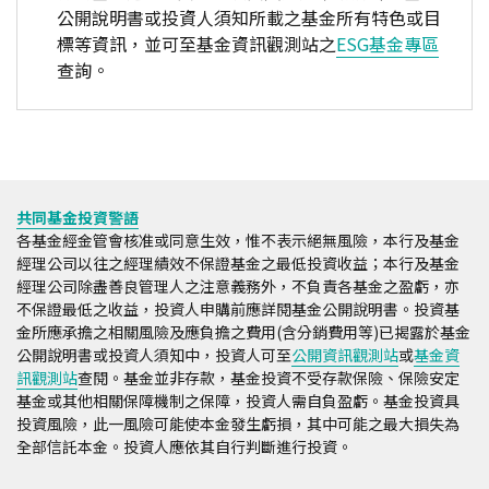
公開說明書或投資人須知所載之基金所有特色或目
標等資訊，並可至基金資訊觀測站之
ESG基金專區
查詢。
共同基金投資警語
各基金經金管會核准或同意生效，惟不表示絕無風險，本行及基金
經理公司以往之經理績效不保證基金之最低投資收益；本行及基金
經理公司除盡善良管理人之注意義務外，不負責各基金之盈虧，亦
不保證最低之收益，投資人申購前應詳閱基金公開說明書。投資基
金所應承擔之相關風險及應負擔之費用(含分銷費用等)已揭露於基金
公開說明書或投資人須知中，投資人可至
公開資訊觀測站
或
基金資
訊觀測站
查閱。基金並非存款，基金投資不受存款保險、保險安定
基金或其他相關保障機制之保障，投資人需自負盈虧。基金投資具
投資風險，此一風險可能使本金發生虧損，其中可能之最大損失為
全部信託本金。投資人應依其自行判斷進行投資。