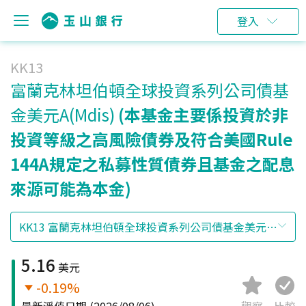
登入
KK13
富蘭克林坦伯頓全球投資系列公司債基
金美元A(Mdis)
(本基金主要係投資於非
投資等級之高風險債券及符合美國Rule
144A規定之私募性質債券且基金之配息
來源可能為本金)
5.16
美元
-0.19%