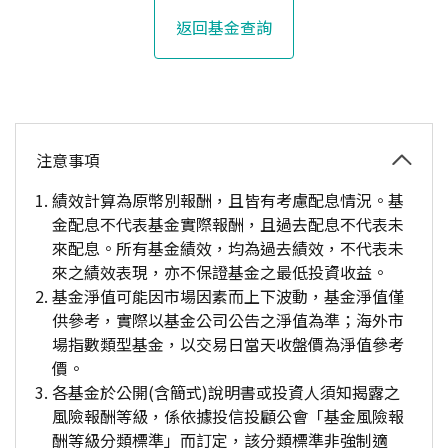
返回基金查詢
注意事項
績效計算為原幣別報酬，且皆有考慮配息情況。基
金配息不代表基金實際報酬，且過去配息不代表未
來配息。所有基金績效，均為過去績效，不代表未
來之績效表現，亦不保證基金之最低投資收益。
基金淨值可能因市場因素而上下波動，基金淨值僅
供參考，實際以基金公司公告之淨值為準；海外市
場指數類型基金，以交易日當天收盤價為淨值參考
價。
各基金於公開(含簡式)說明書或投資人須知揭露之
風險報酬等級，係依據投信投顧公會「基金風險報
酬等級分類標準」而訂定，該分類標準非強制適