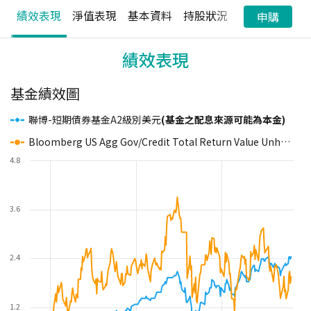
績效表現
淨值表現
基本資料
持股狀況
配息狀況
申購
績效表現
基金績效圖
聯博-短期債券基金A2級別美元
(基金之配息來源可能為本金)
Bloomberg US Agg Gov/Credit Total Return Value Unhedged USD
4.8
3.6
2.4
1.2