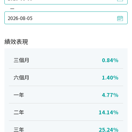
—
績效表現
三個月
0.84%
六個月
1.40%
一年
4.77%
二年
14.14%
三年
25.24%