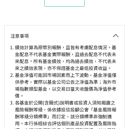
注意事項
績效計算為原幣別報酬，且皆有考慮配息情況。基
金配息不代表基金實際報酬，且過去配息不代表未
來配息。所有基金績效，均為過去績效，不代表未
來之績效表現，亦不保證基金之最低投資收益。
基金淨值可能因市場因素而上下波動，基金淨值僅
供參考，實際以基金公司公告之淨值為準；海外市
場指數類型基金，以交易日當天收盤價為淨值參考
價。
各基金於公開(含簡式)說明書或投資人須知揭露之
風險報酬等級，係依據投信投顧公會「基金風險報
酬等級分類標準」而訂定，該分類標準非強制適
用。本行係經綜合評估個別產品投資配置及風險指