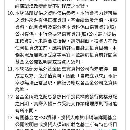
經濟環境改變而受不同程度之影響。
本網站所提供之資料僅供參考，本行會盡力就可靠
之資料來源提供正確資訊。基金績效及淨值、持股
資料、配息資料及部分基本資料係由嘉實資訊(股)
公司提供，本行會要求嘉實資訊(股)公司盡力提供
正確資訊。未經合法授權，請勿翻載。投資人在做
任何投資決策前，應審慎評估自身之投資目標、財
務狀況及風險承受度等事宜，並請於投資前詳閱各
基金之公開說明書或投資人須知。
本網站部分境外基金因嘉實資訊公司尚未取得「自
成立以來」之淨值資料，因此「自成立以來」報酬
率恐無法正常呈現，詳細仍應以各基金公司之資料
為準。
各基金所載之配息發放日係投資標的發行機構分配
之日期，實際入帳日依受託人作業處理原則而可能
有所不同。
有關基金之ESG資訊，投資人應於申購前詳閱基金
公開說明書或投資人須知所載之基金所有特色或目