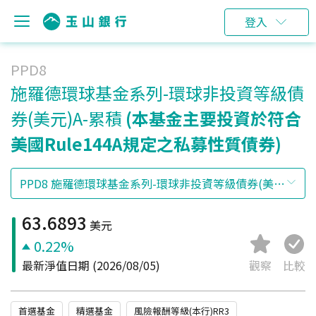
登入
PPD8
施羅德環球基金系列-環球非投資等級債
券(美元)A-累積
(本基金主要投資於符合
美國Rule144A規定之私募性質債券)
63.6893
美元
0.22%
最新淨值日期
(2026/08/05)
觀察
比較
首選基金
精選基金
風險報酬等級(本行)RR3