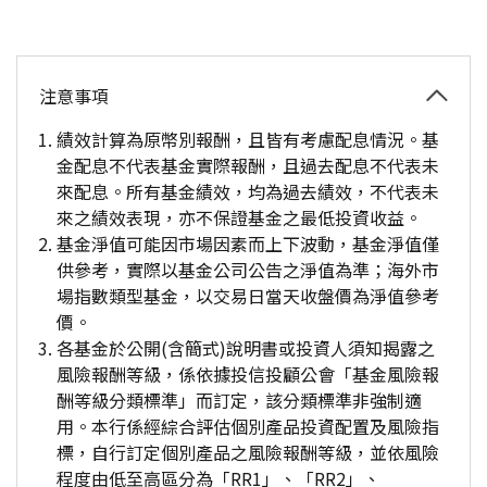
注意事項
績效計算為原幣別報酬，且皆有考慮配息情況。基
金配息不代表基金實際報酬，且過去配息不代表未
來配息。所有基金績效，均為過去績效，不代表未
來之績效表現，亦不保證基金之最低投資收益。
基金淨值可能因市場因素而上下波動，基金淨值僅
供參考，實際以基金公司公告之淨值為準；海外市
場指數類型基金，以交易日當天收盤價為淨值參考
價。
各基金於公開(含簡式)說明書或投資人須知揭露之
風險報酬等級，係依據投信投顧公會「基金風險報
酬等級分類標準」而訂定，該分類標準非強制適
用。本行係經綜合評估個別產品投資配置及風險指
標，自行訂定個別產品之風險報酬等級，並依風險
程度由低至高區分為「RR1」、「RR2」、