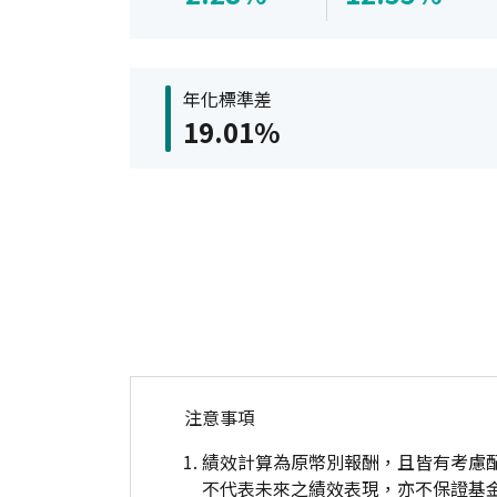
年化標準差
19.01%
注意事項
績效計算為原幣別報酬，且皆有考慮
不代表未來之績效表現，亦不保證基