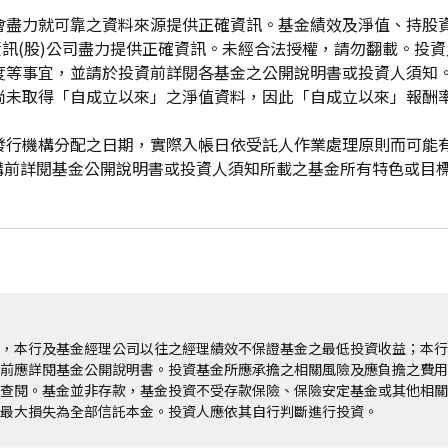
會盡力就可靠之資料來源提供正確資訊。基金績效及淨值、持股
資訊(股)公司盡力提供正確資訊。未經合法授權，請勿翻載。投
度等事宜，並請於投資前詳閱各基金之公開說明書或投資人須知
尚未取得「自成立以來」之淨值資料，因此「自成立以來」報酬
發行機構分配之日期，實際入帳日依受託人作業處理原則而可能
申購前詳閱基金公開說明書或投資人須知所載之基金所有特色或目
，本行及基金經理公司以往之經理績效不保證基金之最低投資收益；本行
前應詳閱基金公開說明書。投資基金所應承擔之相關風險及應負擔之費用
查閱。基金並非存款，基金投資不受存款保險、保險安定基金或其他相關
最大損失為全部信託本金。投資人應依其自行判斷進行投資。