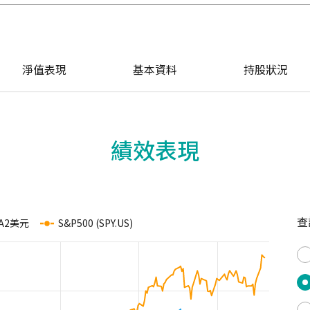
淨值表現
基本資料
持股狀況
績效表現
查
A2美元
S&P500 (SPY.US)