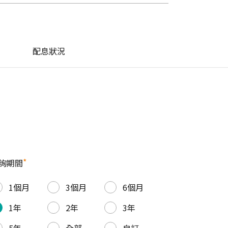
配息狀況
*
詢期間
1個月
3個月
6個月
1年
2年
3年