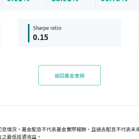
Sharpe ratio
0.15
返回基金查詢
配息情況。基金配息不代表基金實際報酬，且過去配息不代表未
金之最低投資收益。