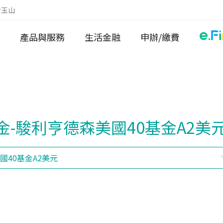
於玉山
產品與服務
生活金融
申辦/繳費
-駿利亨德森美國40基金A2美