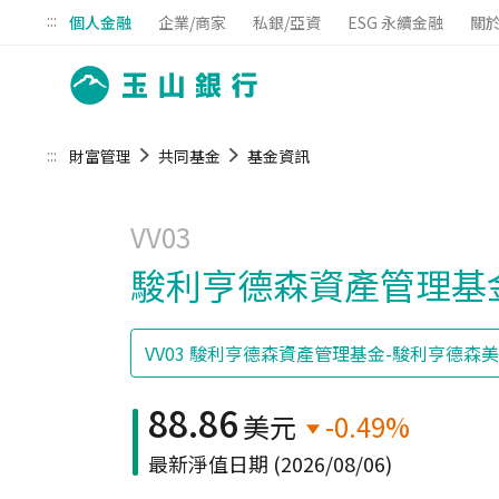
:::
個人金融
企業/商家
私銀/亞資
ESG 永續金融
關
:::
財富管理
共同基金
基金資訊
VV03
駿利亨德森資產管理基金
88.86
美元
-0.49%
最新淨值日期
(2026/08/06)