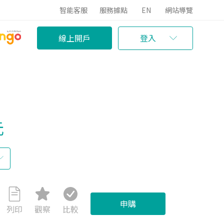
智能客服
服務據點
EN
網站導覽
線上開戶
登入
元
申購
列印
觀察
比較