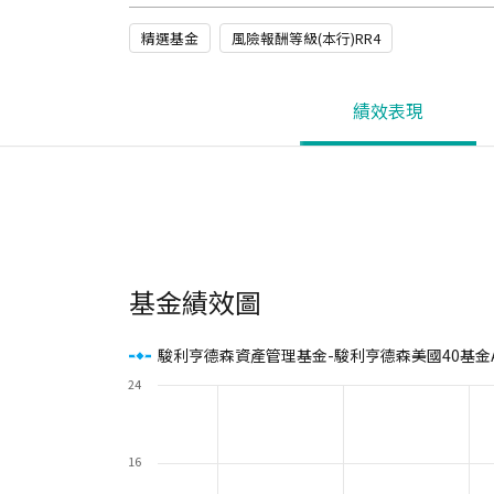
精選基金
風險報酬等級(本行)RR4
績效表現
基金績效圖
駿利亨德森資產管理基金-駿利亨德森美國40基金
24
16