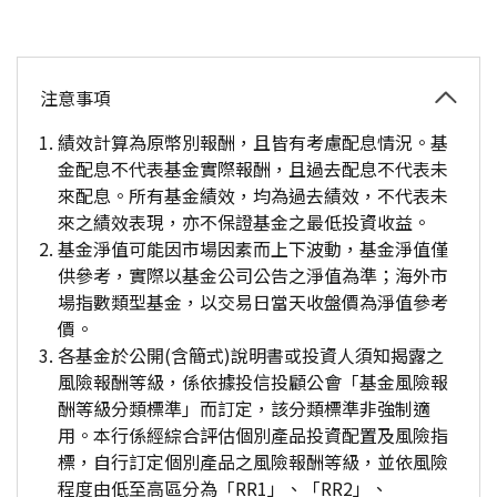
注意事項
績效計算為原幣別報酬，且皆有考慮配息情況。基
金配息不代表基金實際報酬，且過去配息不代表未
來配息。所有基金績效，均為過去績效，不代表未
來之績效表現，亦不保證基金之最低投資收益。
基金淨值可能因市場因素而上下波動，基金淨值僅
供參考，實際以基金公司公告之淨值為準；海外市
場指數類型基金，以交易日當天收盤價為淨值參考
價。
各基金於公開(含簡式)說明書或投資人須知揭露之
風險報酬等級，係依據投信投顧公會「基金風險報
酬等級分類標準」而訂定，該分類標準非強制適
用。本行係經綜合評估個別產品投資配置及風險指
標，自行訂定個別產品之風險報酬等級，並依風險
程度由低至高區分為「RR1」、「RR2」、