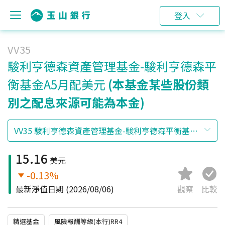
登入
VV35
駿利亨德森資產管理基金-駿利亨德森平
衡基金A5月配美元
(本基金某些股份類
別之配息來源可能為本金)
15.16
美元
-0.13%
最新淨值日期
(2026/08/06)
觀察
比較
精選基金
風險報酬等級(本行)RR4