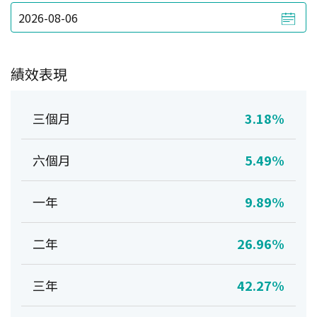
績效表現
三個月
3.18%
六個月
5.49%
一年
9.89%
二年
26.96%
三年
42.27%