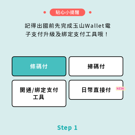
記得出國前先完成玉山Wallet電
子支付升級及綁定支付工具哦！
條碼付
掃碼付
開通/綁定
支付
日幣
直接付
工具
Step 1