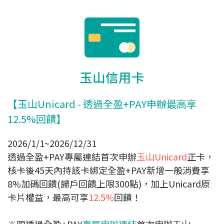
玉山信用卡
【玉山Unicard - 透過全盈+PAY申辦最高享
12.5%回饋】
2026/1/1~2026/12/31
透過全盈+PAY專屬連結首次申辦
玉山Unicard
正卡，
核卡後45天內持該卡綁定全盈+PAY新增一般消費享
8%加碼回饋(歸戶回饋上限300點)，加上Unicard原
卡片權益，最高可享
12.5%
回饋！