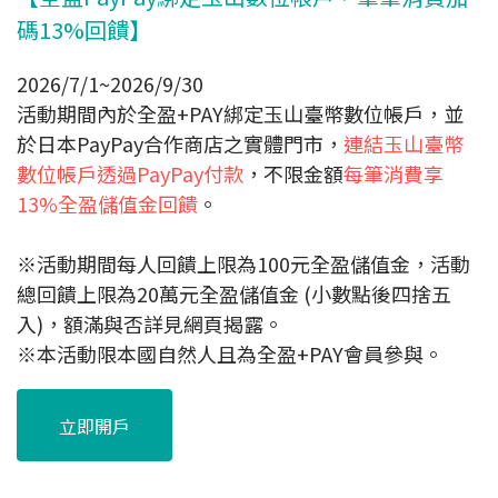
碼13%回饋】
2026/7/1~2026/9/30
活動期間內於全盈+PAY綁定玉山臺幣數位帳戶，並
於日本PayPay合作商店之實體門市，
連結玉山臺幣
數位帳戶透過PayPay付款
，不限金額
每筆消費享
13%全盈儲值金回饋
。
※活動期間每人回饋上限為100元全盈儲值金，活動
總回饋上限為20萬元全盈儲值金 (小數點後四捨五
入)，額滿與否詳見網頁揭露。
※本活動限本國自然人且為全盈+PAY會員參與。
立即開戶