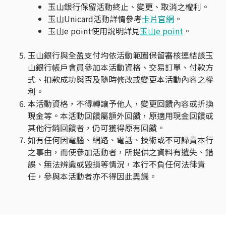
玉山銀行保留活動終止、變更、取消之權利。
玉山Unicard活動詳情參考
卡片官網
。
玉山e point使用說明詳見
玉山e point
。
玉山銀行與全盈支付均依活動範圍保留審核連結該玉
山銀行帳戶會員參加本活動資格、交易訂單、付款方
式、扣款成功與否及隨時修改或變更本活動內容之權
利。
本活動資格，不得轉讓予他人，變更回饋內容或折換
現金等。本活動回饋屬額外回饋，原適用現金回饋或
其他行銷回饋者，仍可獲得原有回饋。
如有任何因電腦、網路、電話、技術或不可歸責本行
之事由，而使參加活動者，所提供之資料有遺失、錯
誤、無法辨識或毀損等情況，本行不負任何法律責
任，參與本活動者亦不得因此異議。