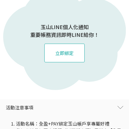
玉山LINE個人化通知
重要帳務資訊即時LINE給你！
立即綁定
活動注意事項
活動名稱：全盈+PAY綁定玉山帳戶享專屬好禮