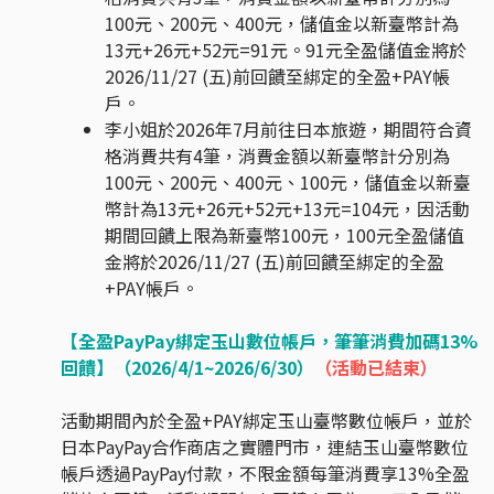
100元、200元、400元，儲值金以新臺幣計為
13元+26元+52元=91元。91元全盈儲值金將於
2026/11/27 (五)前回饋至綁定的全盈+PAY帳
戶。
李小姐於2026年7月前往日本旅遊，期間符合資
格消費共有4筆，消費金額以新臺幣計分別為
100元、200元、400元、100元，儲值金以新臺
幣計為13元+26元+52元+13元=104元，因活動
期間回饋上限為新臺幣100元，100元全盈儲值
金將於2026/11/27 (五)前回饋至綁定的全盈
+PAY帳戶。
【全盈PayPay綁定玉山數位帳戶，筆筆消費加碼13%
回饋】（2026/4/1~2026/6/30）
（活動已結束）
活動期間內於全盈+PAY綁定玉山臺幣數位帳戶，並於
日本PayPay合作商店之實體門市，連結玉山臺幣數位
帳戶透過PayPay付款，不限金額每筆消費享13%全盈