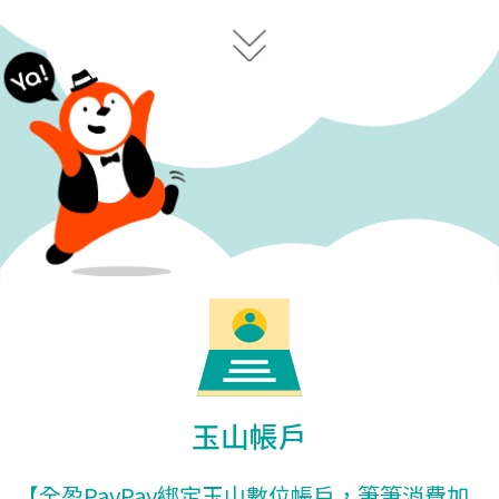
玉山帳戶
【全盈PayPay綁定玉山數位帳戶，筆筆消費加