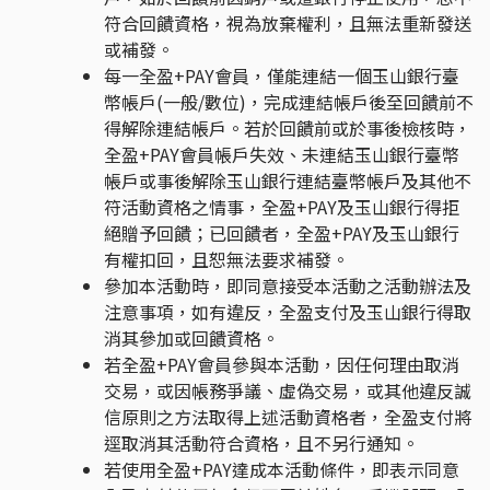
符合回饋資格，視為放棄權利，且無法重新發送
或補發。
每一全盈+PAY會員，僅能連結一個玉山銀行臺
幣帳戶(一般/數位)，完成連結帳戶後至回饋前不
得解除連結帳戶。若於回饋前或於事後檢核時，
全盈+PAY會員帳戶失效、未連結玉山銀行臺幣
帳戶或事後解除玉山銀行連結臺幣帳戶及其他不
符活動資格之情事，全盈+PAY及玉山銀行得拒
絕贈予回饋；已回饋者，全盈+PAY及玉山銀行
有權扣回，且恕無法要求補發。
參加本活動時，即同意接受本活動之活動辦法及
注意事項，如有違反，全盈支付及玉山銀行得取
消其參加或回饋資格。
若全盈+PAY會員參與本活動，因任何理由取消
交易，或因帳務爭議、虛偽交易，或其他違反誠
信原則之方法取得上述活動資格者，全盈支付將
逕取消其活動符合資格，且不另行通知。
若使用全盈+PAY達成本活動條件，即表示同意