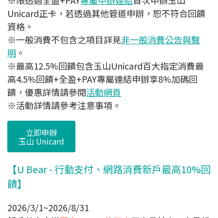
※限透過全盈+PAY
專屬申辦連結
首次申辦玉山
Unicard正卡，若透過其他管道申辦，恕不符合回饋
資格。
※一般消費不包含之項目詳見
非一般消費公告與聲
明
。
※最高12.5%回饋包含玉山Unicard百大指定消費最
高4.5%回饋+全盈+PAY專屬連結申辦享8%加碼回
饋，優惠詳情請參閱
活動網頁
※活動詳情請參考注意事項。
立即申辦
玉山 Unicard
【U Bear - 行動支付、網路消費新戶最高10%回
饋】
2026/3/1~2026/8/31