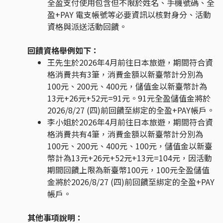
全盈支付使用包含但不限於姓名、手機號碼、全
盈+PAY 電支帳號等必要資訊以核對身分、活動
資格與派送活動回饋。
回饋資格舉例如下：
王先生於2026年4月前往日本旅遊，期間符合資
格消費共有3筆，消費金額以新臺幣計分別為
100元、200元、400元，儲值金以新臺幣計為
13元+26元+52元=91元。91元全盈儲值金將於
2026/8/27 (四)前回饋至綁定的全盈+PAY帳戶。
李小姐於2026年4月前往日本旅遊，期間符合資
格消費共有4筆，消費金額以新臺幣計分別為
100元、200元、400元、100元，儲值金以新臺
幣計為13元+26元+52元+13元=104元，因活動
期間回饋上限為新臺幣100元，100元全盈儲值
金將於2026/8/27 (四)前回饋至綁定的全盈+PAY
帳戶。
其他事項說明：