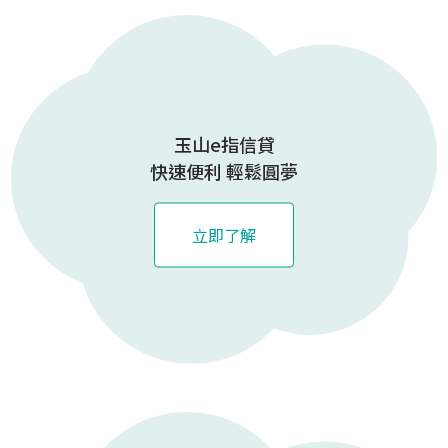
玉山e指信貸
快速便利 輕鬆圓夢
立即了解