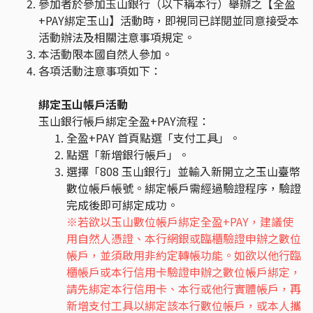
參加者於參加玉山銀行（以下稱本行）舉辦之【全盈
+PAY綁定玉山】活動時，即視同已詳閱並同意接受本
活動辦法及相關注意事項規定。
本活動限本國自然人參加。
各項活動注意事項如下：
綁定玉山帳戶活動
玉山銀行帳戶綁定全盈+PAY流程：
全盈+PAY 首頁點選「支付工具」。
點選「新增銀行帳戶」。
選擇「808 玉山銀行」並輸入新開立之玉山臺幣
數位帳戶帳號。綁定帳戶需經過驗證程序，驗證
完成後即可綁定成功。
※若欲以玉山數位帳戶綁定全盈+PAY，建議使
用自然人憑證、本行網銀或臨櫃驗證申辦之數位
帳戶，並須啟用非約定轉帳功能。如欲以他行臨
櫃帳戶或本行信用卡驗證申辦之數位帳戶綁定，
請先綁定本行信用卡、本行或他行實體帳戶，再
新增支付工具以綁定該本行數位帳戶，或本人攜