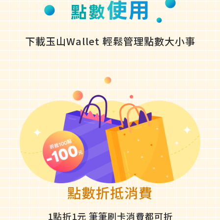
下載玉山Wallet 輕鬆管理點數大小事
點數折抵消費
1點折1元 筆筆刷卡消費都可折