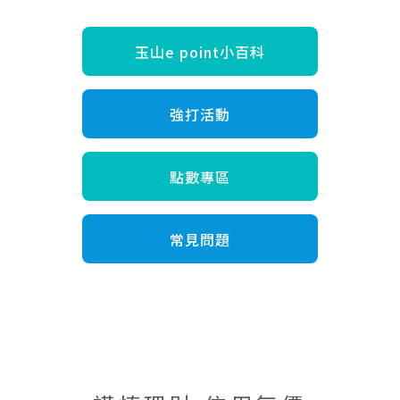
玉山e point小百科
強打活動
點數專區
常見問題